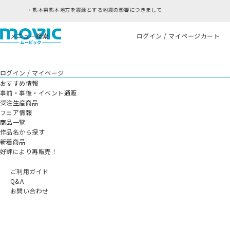
本地方を震源とする地震の影響につきまして
RFC違
メニュー
検索
ログイン / マイページ
カート
ログイン / マイページ
おすすめ情報
事前・事後・イベント通販
受注生産商品
フェア情報
商品一覧
作品名から探す
新着商品
好評により再販売！
ご利用ガイド
Q&A
お問い合わせ