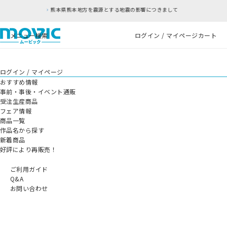
熊本県熊本地方を震源とする地震の影響につきまして
メニュー
検索
ログイン / マイページ
カート
ログイン / マイページ
おすすめ情報
事前・事後・イベント通販
受注生産商品
フェア情報
商品一覧
作品名から探す
新着商品
好評により再販売！
ご利用ガイド
Q&A
お問い合わせ