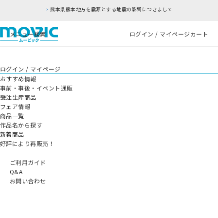
熊本県熊本地方を震源とする地震の影響につきまして
メニュー
検索
ログイン / マイページ
カート
ログイン / マイページ
おすすめ情報
事前・事後・イベント通販
受注生産商品
フェア情報
商品一覧
作品名から探す
新着商品
好評により再販売！
ご利用ガイド
Q&A
お問い合わせ