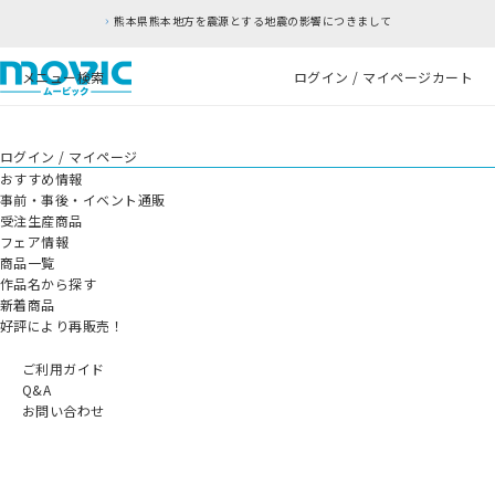
熊本県熊本地方を震源とする地震の影響につきまして
メニュー
検索
ログイン / マイページ
カート
ログイン / マイページ
おすすめ情報
事前・事後・イベント通販
受注生産商品
フェア情報
商品一覧
作品名から探す
新着商品
好評により再販売！
ご利用ガイド
Q&A
お問い合わせ