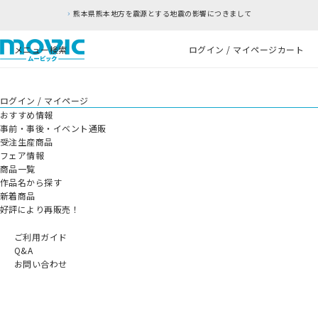
熊本県熊本地方を震源とする地震の影響につきまして
メニュー
検索
ログイン / マイページ
カート
ログイン / マイページ
おすすめ情報
事前・事後・イベント通販
受注生産商品
フェア情報
商品一覧
作品名から探す
新着商品
好評により再販売！
ご利用ガイド
Q&A
お問い合わせ