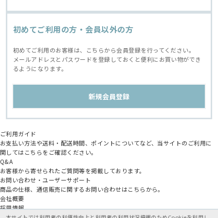
初めてご利用の方・会員以外の方
初めてご利用のお客様は、こちらから会員登録を行ってください。
メールアドレスとパスワードを登録しておくと便利にお買い物ができ
るようになります。
ご利用ガイド
お支払い方法や送料・配送時間、ポイントについてなど、当サイトのご利用に
関してはこちらをご確認ください。
Q&A
お客様から寄せられたご質問等を掲載しております。
お問い合わせ・ユーザーサポート
商品の仕様、通信販売に関するお問い合わせはこちらから。
会社概要
採用情報
アニメイトグループ
本サイトでは利用者の利便性向上と利用者の利用状況把握のためCookieを利用し