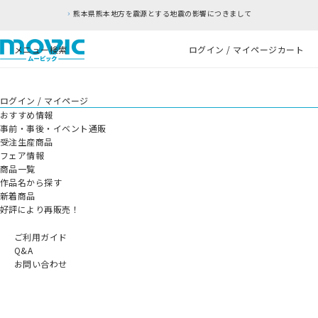
熊本県熊本地方を震源とする地震の影響につきまして
メニュー
検索
ログイン / マイページ
カート
ログイン / マイページ
おすすめ情報
事前・事後・イベント通販
受注生産商品
フェア情報
商品一覧
作品名から探す
新着商品
好評により再販売！
ご利用ガイド
Q&A
お問い合わせ