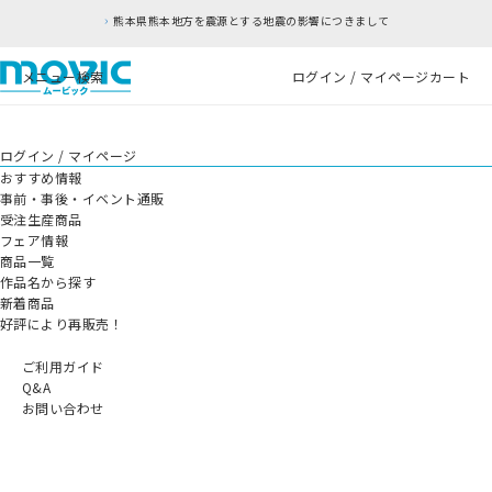
熊本県熊本地方を震源とする地震の影響につきまして
メニュー
検索
ログイン / マイページ
カート
ログイン / マイページ
おすすめ情報
事前・事後・イベント通販
受注生産商品
フェア情報
商品一覧
作品名から探す
新着商品
好評により再販売！
ご利用ガイド
Q&A
お問い合わせ