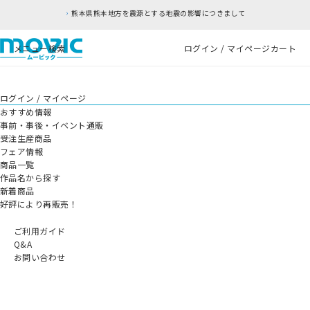
熊本県熊本地方を震源とする地震の影響につきまして
メニュー
検索
ログイン / マイページ
カート
ログイン / マイページ
おすすめ情報
事前・事後・イベント通販
受注生産商品
フェア情報
商品一覧
作品名から探す
新着商品
好評により再販売！
ご利用ガイド
Q&A
お問い合わせ