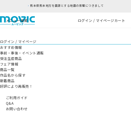
熊本県熊本地方を震源とする地震の影響につきまして
メニュー
検索
ログイン / マイページ
カート
ログイン / マイページ
おすすめ情報
事前・事後・イベント通販
受注生産商品
フェア情報
商品一覧
作品名から探す
新着商品
好評により再販売！
ご利用ガイド
Q&A
お問い合わせ