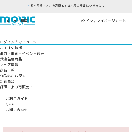
熊本県熊本地方を震源とする地震の影響につきまして
メニュー
検索
ログイン / マイページ
カート
ログイン / マイページ
おすすめ情報
事前・事後・イベント通販
受注生産商品
フェア情報
商品一覧
作品名から探す
新着商品
好評により再販売！
ご利用ガイド
Q&A
お問い合わせ