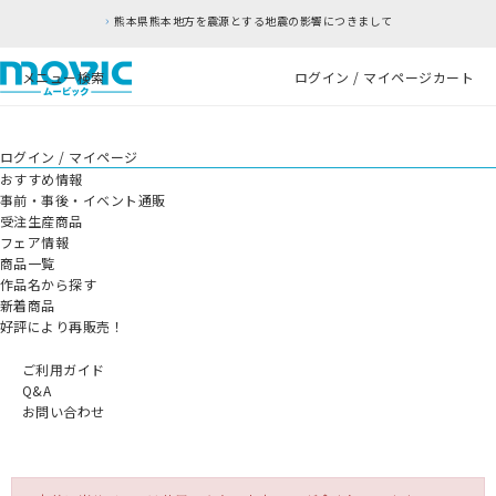
熊本県熊本地方を震源とする地震の影響につきまして
メニュー
検索
ログイン / マイページ
カート
ログイン / マイページ
おすすめ情報
事前・事後・イベント通販
受注生産商品
フェア情報
商品一覧
作品名から探す
新着商品
好評により再販売！
ご利用ガイド
Q&A
お問い合わせ