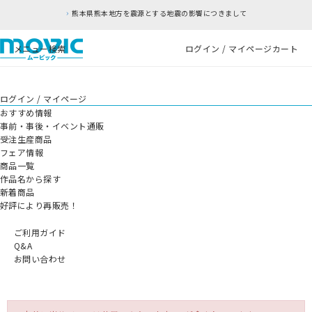
熊本県熊本地方を震源とする地震の影響につきまして
メニュー
検索
ログイン / マイページ
カート
ログイン / マイページ
おすすめ情報
事前・事後・イベント通販
受注生産商品
フェア情報
商品一覧
作品名から探す
新着商品
好評により再販売！
ご利用ガイド
Q&A
お問い合わせ