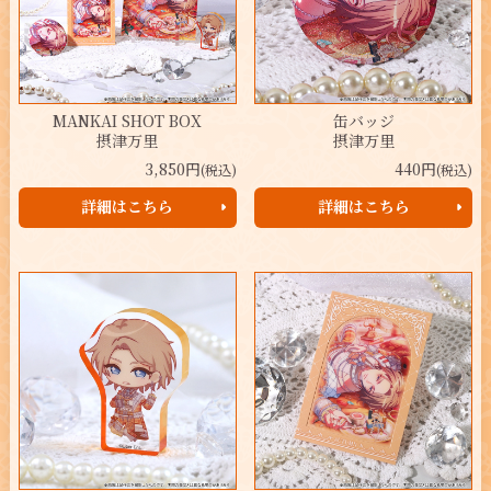
MANKAI SHOT BOX
缶バッジ
摂津万里
摂津万里
3,850円
440円
(税込)
(税込)
詳細はこちら
詳細はこちら