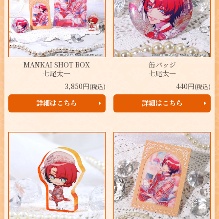
MANKAI SHOT BOX
缶バッジ
七尾太一
七尾太一
3,850円
440円
(税込)
(税込)
詳細はこちら
詳細はこちら