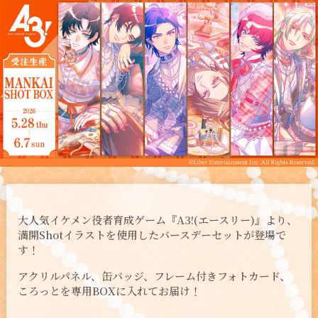
大人気イケメン役者育成ゲーム『A3!(エースリー)』より、
満開Shotイラストを使用したバースデーセットが登場で
す！
アクリルパネル、缶バッジ、フレーム付きフォトカード、
ころっとを専用BOXに入れてお届け！