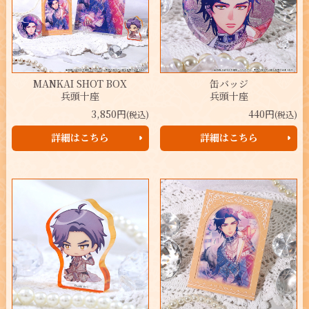
MANKAI SHOT BOX
缶バッジ
兵頭十座
兵頭十座
3,850円
440円
(税込)
(税込)
詳細はこちら
詳細はこちら