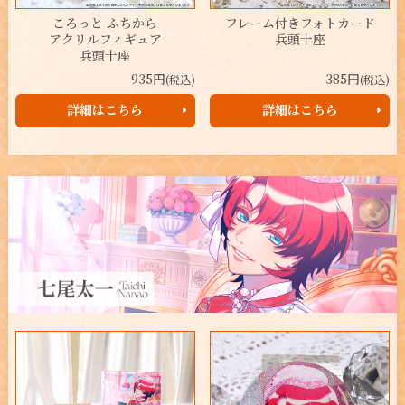
ころっと ふちから
フレーム付きフォトカード
アクリルフィギュア
兵頭十座
兵頭十座
935円
385円
(税込)
(税込)
詳細はこちら
詳細はこちら