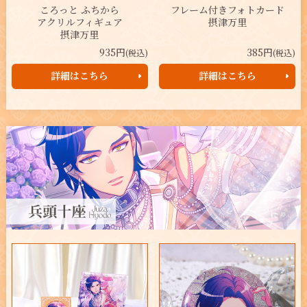
ころっと ふちから
フレーム付きフォトカード
アクリルフィギュア
摂津万里
摂津万里
935円
385円
(税込)
(税込)
詳細はこちら
詳細はこちら