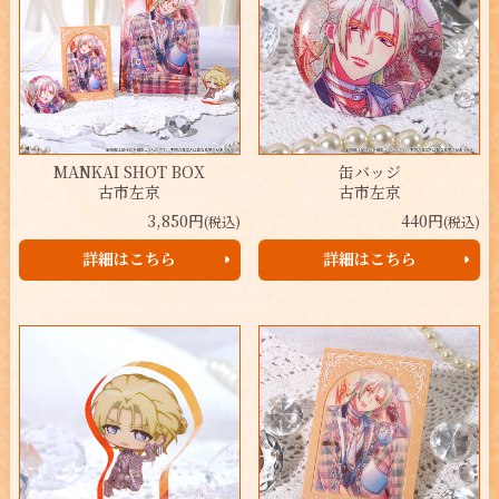
MANKAI SHOT BOX
缶バッジ
古市左京
古市左京
3,850円
440円
(税込)
(税込)
詳細はこちら
詳細はこちら