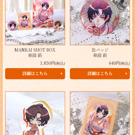
MANKAI SHOT BOX
缶バッジ
泉田 莇
泉田 莇
3,850円
440円
(税込)
(税込)
詳細はこちら
詳細はこちら