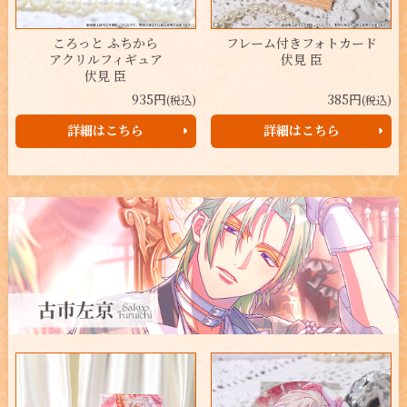
ころっと ふちから
フレーム付きフォトカード
アクリルフィギュア
伏見 臣
伏見 臣
935円
385円
(税込)
(税込)
詳細はこちら
詳細はこちら