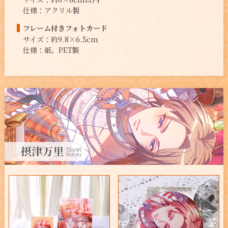
仕様：アクリル製
フレーム付き
フォトカード
サイズ：約9.8×6.5cm
仕様：紙、PET製