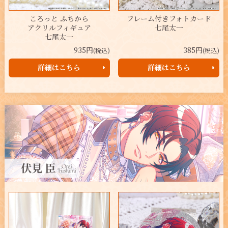
ころっと ふちから
フレーム付きフォトカード
アクリルフィギュア
七尾太一
七尾太一
935円
385円
(税込)
(税込)
詳細はこちら
詳細はこちら