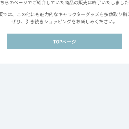
ちらのページでご紹介していた商品の販売は終了いたしました
Copyright movic Co.,Ltd. 2005-
2026
販では、この他にも魅力的なキャラクターグッズを多数取り揃
ぜひ、引き続きショッピングをお楽しみください。
TOPページ