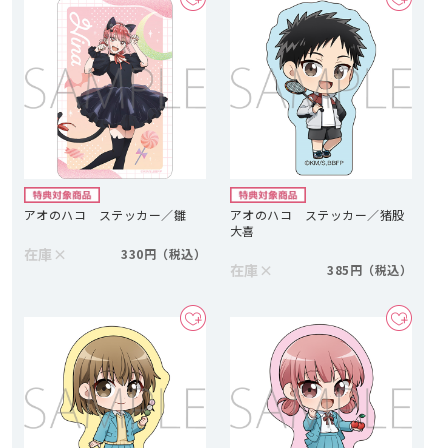
アオのハコ ステッカー／雛
アオのハコ ステッカー／猪股
大喜
在庫
×
330円
在庫
×
385円