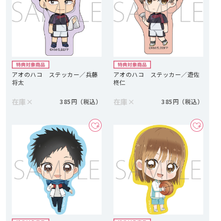
アオのハコ ステッカー／兵藤
アオのハコ ステッカー／遊佐
将太
柊仁
在庫
×
在庫
×
385円
385円