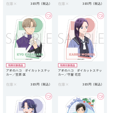
在庫
×
在庫
×
385円
385円
アオのハコ ダイカットステッ
アオのハコ ダイカットステッ
カー／笠原 匡
カー／守屋 花恋
在庫
×
在庫
×
385円
385円