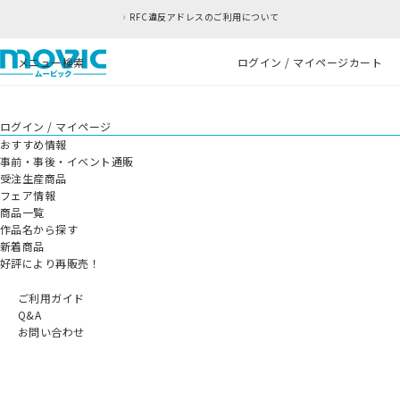
RFC違反アドレスのご利用について
メニュー
検索
ログイン / マイページ
カート
ログイン / マイページ
おすすめ情報
事前・事後・イベント通販
受注生産商品
フェア情報
商品一覧
作品名から探す
新着商品
好評により再販売！
ご利用ガイド
Q&A
お問い合わせ