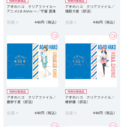
アオのハコ クリアファイル～
アオのハコ クリアファイル／
アニメ1st Anniv.～／守屋 菖蒲
猪股大喜（部活）
在庫
×
在庫
×
440円
440円
アオのハコ クリアファイル／
アオのハコ クリアファイル／
鹿野千夏（部活）
蝶野雛（部活）
在庫
×
在庫
×
440円
440円