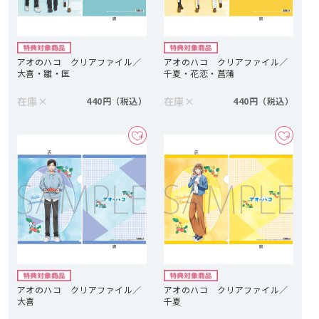
アオのハコ クリアファイル／
アオのハコ クリアファイル／
大喜・雛・匡
千夏・花恋・菖蒲
在庫
×
在庫
×
440円
440円
アオのハコ クリアファイル／
アオのハコ クリアファイル／
大喜
千夏