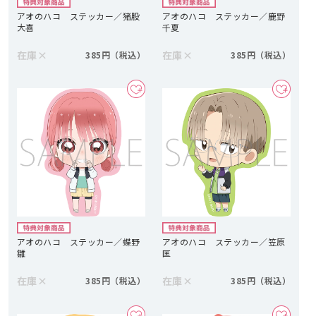
アオのハコ ステッカー／猪股
アオのハコ ステッカー／鹿野
大喜
千夏
在庫
×
在庫
×
385円
385円
アオのハコ ステッカー／蝶野
アオのハコ ステッカー／笠原
雛
匡
在庫
×
在庫
×
385円
385円