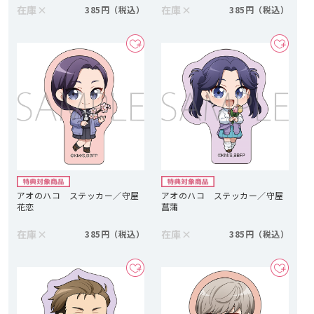
在庫
×
在庫
×
385円
385円
アオのハコ ステッカー／守屋
アオのハコ ステッカー／守屋
花恋
菖蒲
在庫
×
在庫
×
385円
385円