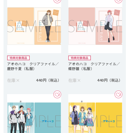
アオのハコ クリアファイル／
アオのハコ クリアファイル／
鹿野千夏（私服）
蝶野雛（私服）
在庫
×
在庫
×
440円
440円