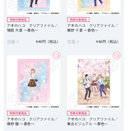
アオのハコ クリアファイル／
アオのハコ クリアファイル／
猪股 大喜 ～春色～
鹿野 千夏 ～春色～
在庫
×
在庫
×
440円
440円
アオのハコ クリアファイル／
アオのハコ クリアファイル／
蝶野 雛 ～春色～
集合ビジュアル ～春色～