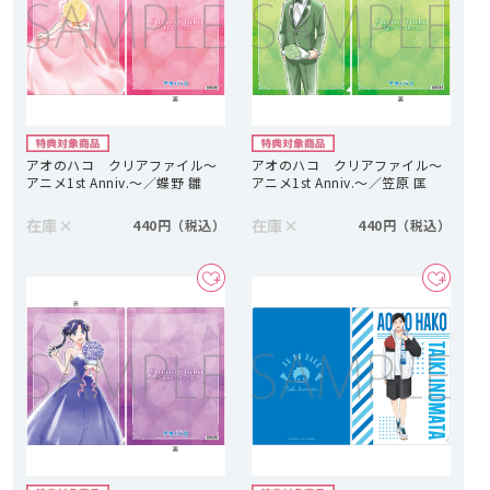
アオのハコ クリアファイル～
アオのハコ クリアファイル～
アニメ1st Anniv.～／蝶野 雛
アニメ1st Anniv.～／笠原 匡
在庫
×
在庫
×
440円
440円