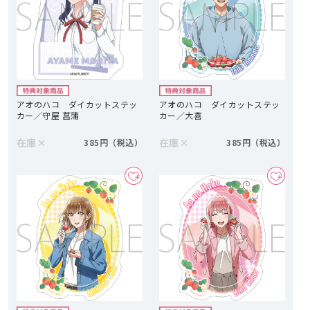
アオのハコ ダイカットステッ
アオのハコ ダイカットステッ
カー／守屋 菖蒲
カー／大喜
在庫
×
在庫
×
385円
385円