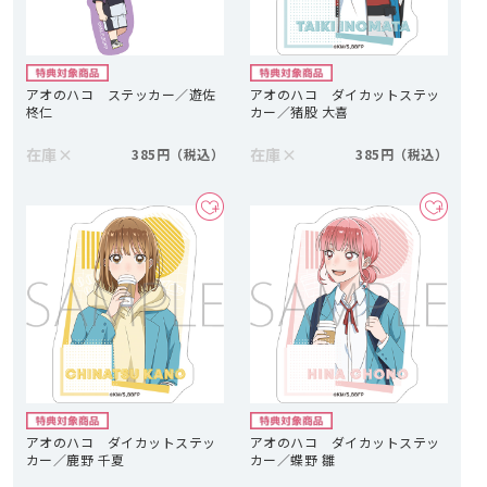
アオのハコ ステッカー／遊佐
アオのハコ ダイカットステッ
柊仁
カー／猪股 大喜
在庫
×
在庫
×
385円
385円
アオのハコ ダイカットステッ
アオのハコ ダイカットステッ
カー／鹿野 千夏
カー／蝶野 雛