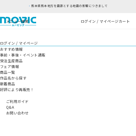
熊本県熊本地方を震源とする地震の影響につきまして
メニュー
検索
ログイン / マイページ
カート
ログイン / マイページ
おすすめ情報
事前・事後・イベント通販
受注生産商品
フェア情報
商品一覧
作品名から探す
新着商品
好評により再販売！
ご利用ガイド
Q&A
お問い合わせ