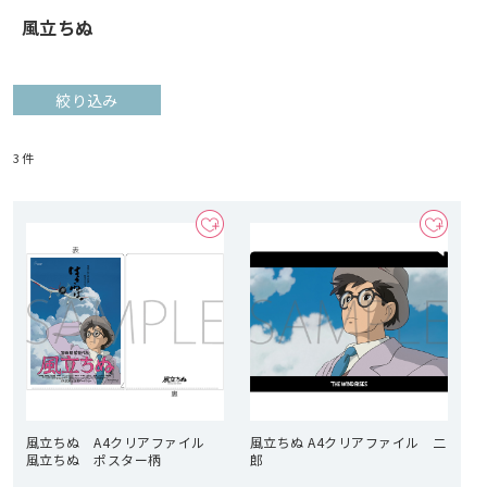
風立ちぬ
絞り込み
3
件
風立ちぬ A4クリアファイル
風立ちぬ A4クリアファイル 二
風立ちぬ ポスター柄
郎