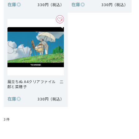
在庫
◎
在庫
◎
330円
330円
風立ちぬ A4クリアファイル 二
郎と菜穂子
在庫
◎
330円
3
件