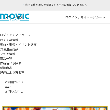
熊本県熊本地方を震源とする地震の影響につきまして
メニュー
検索
ログイン / マイページ
カート
ログイン / マイページ
おすすめ情報
事前・事後・イベント通販
受注生産商品
フェア情報
商品一覧
作品名から探す
新着商品
好評により再販売！
ご利用ガイド
Q&A
お問い合わせ