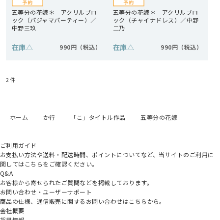
五等分の花嫁＊ アクリルブロ
五等分の花嫁＊ アクリルブロ
ック（パジャマパーティー）／
ック（チャイナドレス）／中野
中野三玖
二乃
在庫
△
在庫
△
990円
990円
2
件
ホーム
か行
「こ」タイトル作品
五等分の花嫁
ご利用ガイド
お支払い方法や送料・配送時間、ポイントについてなど、当サイトのご利用に
関してはこちらをご確認ください。
Q&A
お客様から寄せられたご質問などを掲載しております。
お問い合わせ・ユーザーサポート
商品の仕様、通信販売に関するお問い合わせはこちらから。
会社概要
採用情報