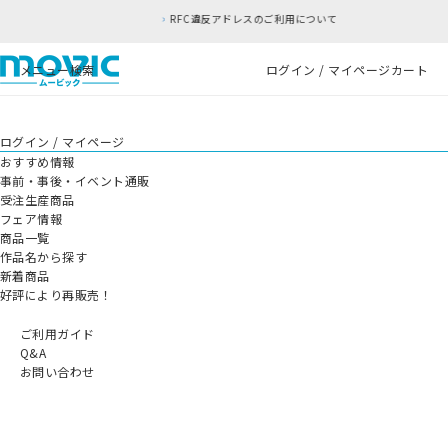
RFC違反アドレスのご利用について
メニュー
検索
ログイン / マイページ
カート
ログイン / マイページ
おすすめ情報
事前・事後・イベント通販
受注生産商品
フェア情報
商品一覧
作品名から探す
新着商品
好評により再販売！
ご利用ガイド
Q&A
お問い合わせ