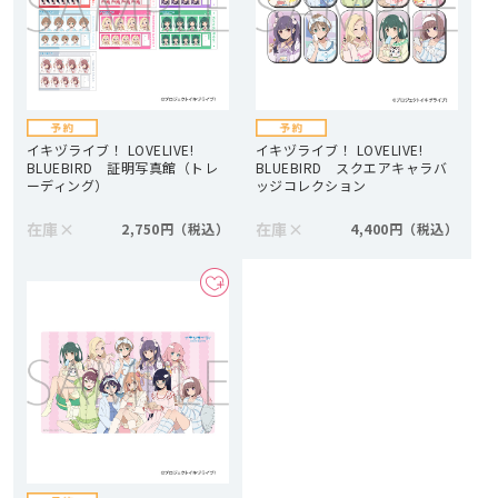
イキヅライブ！ LOVELIVE!
イキヅライブ！ LOVELIVE!
BLUEBIRD 証明写真館（トレ
BLUEBIRD スクエアキャラバ
ーディング）
ッジコレクション
在庫
×
在庫
×
2,750円
4,400円