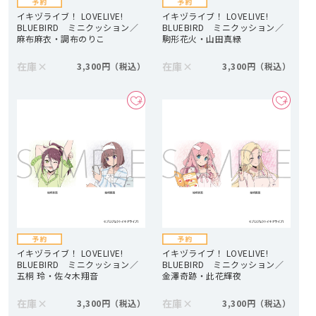
イキヅライブ！ LOVELIVE!
イキヅライブ！ LOVELIVE!
BLUEBIRD ミニクッション／
BLUEBIRD ミニクッション／
麻布麻衣・調布のりこ
駒形花火・山田真緑
在庫
×
在庫
×
3,300円
3,300円
イキヅライブ！ LOVELIVE!
イキヅライブ！ LOVELIVE!
BLUEBIRD ミニクッション／
BLUEBIRD ミニクッション／
五桐 玲・佐々木翔音
金澤奇跡・此花輝夜
在庫
×
在庫
×
3,300円
3,300円