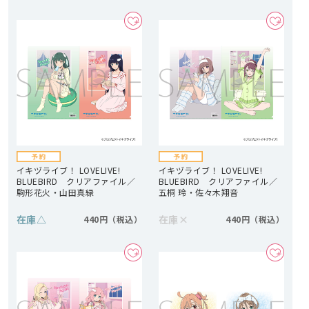
イキヅライブ！ LOVELIVE!
イキヅライブ！ LOVELIVE!
BLUEBIRD クリアファイル／
BLUEBIRD クリアファイル／
駒形花火・山田真緑
五桐 玲・佐々木翔音
在庫
△
在庫
×
440円
440円