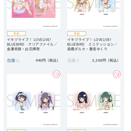
イキヅライブ！ LOVELIVE!
イキヅライブ！ LOVELIVE!
BLUEBIRD クリアファイル／
BLUEBIRD ミニクッション／
金澤奇跡・此花輝夜
高橋ポルカ・春宮ゆくり
在庫
△
在庫
×
440円
3,300円