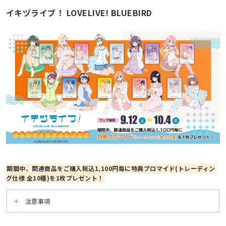
イキヅライブ！ LOVELIVE! BLUEBIRD
期間中、関連商品をご購入税込1,100円毎に特典ブロマイド(トレーディン
グ仕様 全10種)を1枚プレゼント！
注意事項