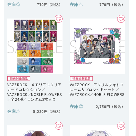
在庫
◎
在庫
△
770円
770円
VAZZROCK メモリアルクリア
VAZZROCK アクリルフォトフ
カードコレクション／
レーム＆ブロマイドセット／
VAZZROCK／NOBLE FLOWERS
VAZZROCK／NOBLE FLOWERS
／全24種／ランダム2枚入り
在庫
◎
2,750円
在庫
△
5,280円