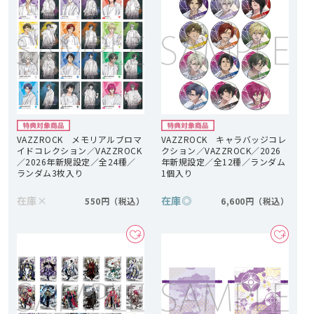
VAZZROCK メモリアルブロマ
VAZZROCK キャラバッジコレ
イドコレクション／VAZZROCK
クション／VAZZROCK／2026
／2026年新規設定／全24種／
年新規設定／全12種／ランダム
ランダム3枚入り
1個入り
在庫
×
在庫
◎
550円
6,600円