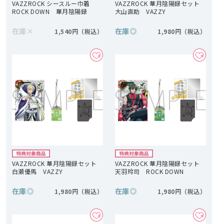
VAZZROCK シースルー巾着
VAZZROCK 華月陰陽録セット
ROCK DOWN 華月陰陽録
大山直助 VAZZY
在庫
×
在庫
◎
1,540円
1,980円
VAZZROCK 華月陰陽録セット
VAZZROCK 華月陰陽録セット
白瀬優馬 VAZZY
天羽玲司 ROCK DOWN
在庫
◎
在庫
◎
1,980円
1,980円