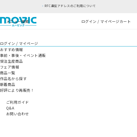
RFC違反アドレスのご利用について
メニュー
検索
ログイン / マイページ
カート
ログイン / マイページ
おすすめ情報
事前・事後・イベント通販
受注生産商品
フェア情報
商品一覧
作品名から探す
新着商品
好評により再販売！
ご利用ガイド
Q&A
お問い合わせ