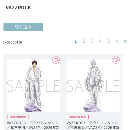
VAZZROCK
絞り込み
1
2
3
4
5
1 - 50 /
204
件
VAZZROCK アクリルスタンド
VAZZROCK アクリルスタンド
／眞宮孝明／VAZZY／2026年新
／吉良凰香／VAZZY／2026年新