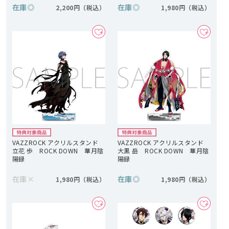
在庫
◎
在庫
◎
2,200円
1,980円
VAZZROCK アクリルスタンド
VAZZROCK アクリルスタンド
立花 歩 ROCK DOWN 華月陰
大黒 岳 ROCK DOWN 華月陰
陽録
陽録
在庫
×
在庫
◎
1,980円
1,980円