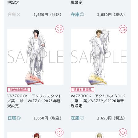
規設定
規設定
在庫
×
在庫
◎
1,650円
1,650円
VAZZROCK アクリルスタンド
VAZZROCK アクリルスタンド
／築 一紗／VAZZY／2026年新
／築 二葉／VAZZY／2026年新
規設定
規設定
在庫
◎
在庫
◎
1,650円
1,650円