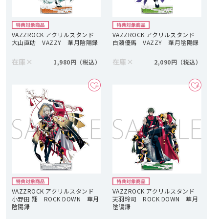
VAZZROCK アクリルスタンド
VAZZROCK アクリルスタンド
大山直助 VAZZY 華月陰陽録
白瀬優馬 VAZZY 華月陰陽録
在庫
×
在庫
×
1,980円
2,090円
VAZZROCK アクリルスタンド
VAZZROCK アクリルスタンド
小野田 翔 ROCK DOWN 華月
天羽玲司 ROCK DOWN 華月
陰陽録
陰陽録