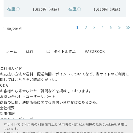
在庫
◎
在庫
◎
1,650円
1,650円
1
2
3
4
5
1 - 50 /
204
件
ホーム
は行
「は」タイトル作品
VAZZROCK
ご利用ガイド
お支払い方法や送料・配送時間、ポイントについてなど、当サイトのご利用に
関してはこちらをご確認ください。
Q&A
お客様から寄せられたご質問などを掲載しております。
お問い合わせ・ユーザーサポート
商品の仕様、通信販売に関するお問い合わせはこちらから。
会社概要
採用情報
アニメイトグループ
本サイトでは利用者の利便性向上と利用者の利用状況把握のためCookieを利用し
ています。