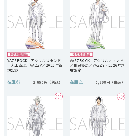
VAZZROCK アクリルスタンド
VAZZROCK アクリルスタンド
／大山直助／VAZZY／2026年新
／白瀬優馬／VAZZY／2026年新
規設定
規設定
在庫
◎
在庫
△
1,650円
1,650円