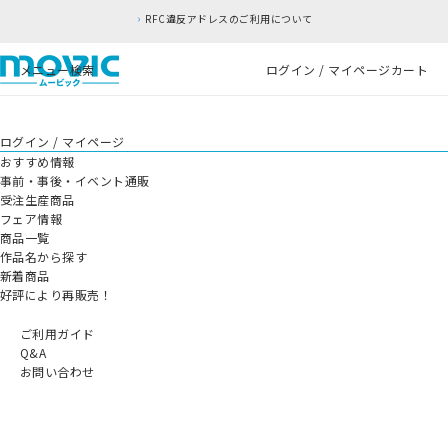
RFC違反アドレスのご利用について
メニュー
検索
ログイン / マイページ
カート
ログイン / マイページ
おすすめ情報
事前・事後・イベント通販
受注生産商品
フェア情報
商品一覧
作品名から探す
新着商品
好評により再販売！
ご利用ガイド
Q&A
お問い合わせ