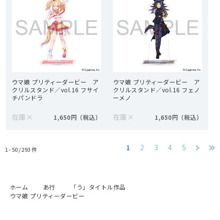
ウマ娘 プリティーダービー ア
ウマ娘 プリティーダービー ア
クリルスタンド／vol.16 フサイ
クリルスタンド／vol.16 フェノ
チパンドラ
ーメノ
在庫
×
在庫
×
1,650円
1,650円
1
2
3
4
5
1 - 50 /
293
件
ホーム
あ行
「う」タイトル作品
ウマ娘 プリティーダービー