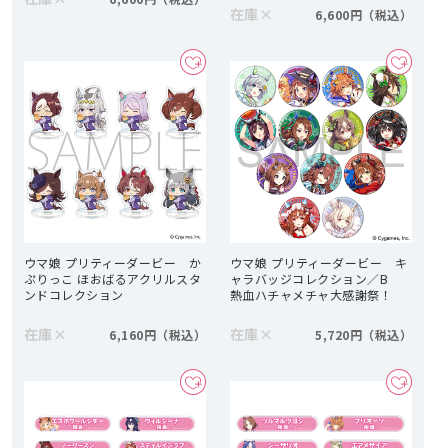
在庫
×
6,600円
ウマ娘 プリティーダービー か
ウマ娘 プリティーダービー キ
ぷりっこ ほおばるアクリルスタ
ャラバッジコレクション／B
ンドコレクション
熱血ハチャメチャ大感謝祭！
在庫
×
在庫
×
6,160円
5,720円