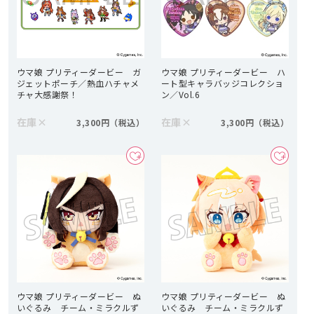
ウマ娘 プリティーダービー ガ
ウマ娘 プリティーダービー ハ
ジェットポーチ／熱血ハチャメ
ート型キャラバッジコレクショ
チャ大感謝祭！
ン／Vol.6
在庫
×
在庫
×
3,300円
3,300円
ウマ娘 プリティーダービー ぬ
ウマ娘 プリティーダービー ぬ
いぐるみ チーム・ミラクルず
いぐるみ チーム・ミラクルず