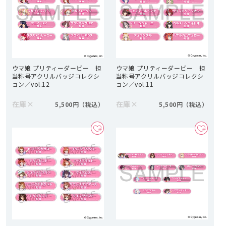
ウマ娘 プリティーダービー 担
ウマ娘 プリティーダービー 担
当称号アクリルバッジコレクシ
当称号アクリルバッジコレクシ
ョン／vol.12
ョン／vol.11
在庫
×
在庫
×
5,500円
5,500円