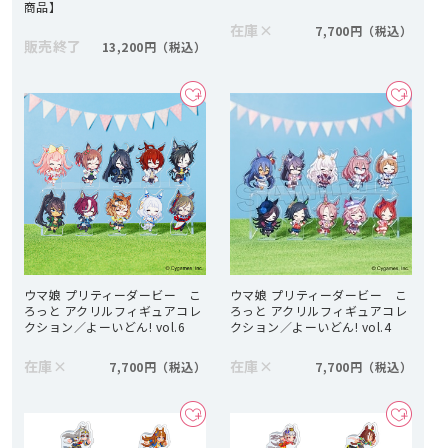
商品】
在庫
×
7,700円
販売終了
13,200円
ウマ娘 プリティーダービー こ
ウマ娘 プリティーダービー こ
ろっと アクリルフィギュアコレ
ろっと アクリルフィギュアコレ
クション／よーいどん! vol.6
クション／よーいどん! vol.4
在庫
×
在庫
×
7,700円
7,700円