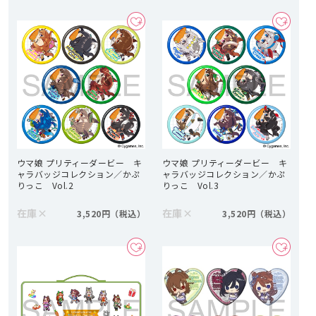
ウマ娘 プリティーダービー キ
ウマ娘 プリティーダービー キ
ャラバッジコレクション／かぷ
ャラバッジコレクション／かぷ
りっこ Vol.2
りっこ Vol.3
在庫
×
在庫
×
3,520円
3,520円