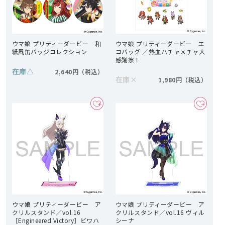
ウマ娘 プリティーダービー 和
ウマ娘 プリティーダービー エ
紙風缶バッジコレクション
コバッグ ／熱血ハチャメチャ大
感謝祭！
在庫
△
2,640円
在庫
×
1,980円
ウマ娘 プリティーダービー ア
ウマ娘 プリティーダービー ア
クリルスタンド／vol.16
クリルスタンド／vol.16 ヴィル
［Engineered Victory］ビワハ
シーナ