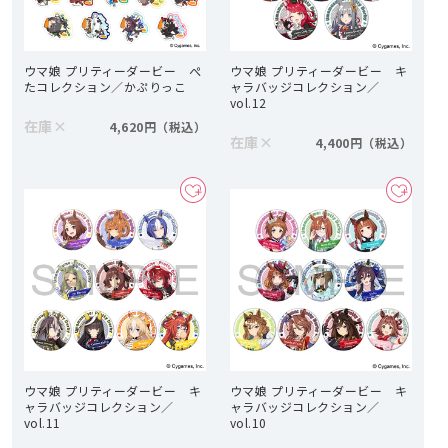
ウマ娘 プリティーダービー ぺ
ウマ娘 プリティーダービー キ
たコレクション／かぷりっこ
ャラバッジコレクション／
vol.12
在庫
×
4,620円
在庫
×
4,400円
ウマ娘 プリティーダービー キ
ウマ娘 プリティーダービー キ
ャラバッジコレクション／
ャラバッジコレクション／
vol.11
vol.10