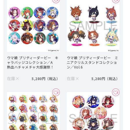
ウマ娘 プリティーダービー キ
ウマ娘 プリティーダービー ミ
ャラバッジコレクション／A
ニアクリルスタンドコレクショ
熱血ハチャメチャ大感謝祭！
ン／Vol.6
在庫
×
在庫
×
5,280円
5,280円