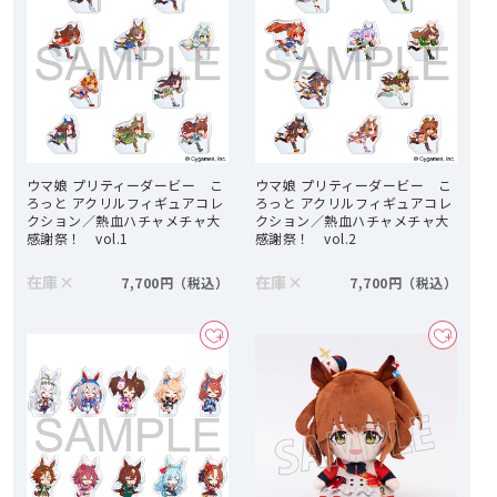
ウマ娘 プリティーダービー こ
ウマ娘 プリティーダービー こ
ろっと アクリルフィギュアコレ
ろっと アクリルフィギュアコレ
クション／熱血ハチャメチャ大
クション／熱血ハチャメチャ大
感謝祭！ vol.1
感謝祭！ vol.2
在庫
×
在庫
×
7,700円
7,700円