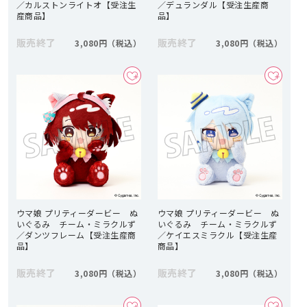
／カルストンライトオ【受注生
／デュランダル【受注生産商
産商品】
品】
販売終了
販売終了
3,080円
3,080円
ウマ娘 プリティーダービー ぬ
ウマ娘 プリティーダービー ぬ
いぐるみ チーム・ミラクルず
いぐるみ チーム・ミラクルず
／ダンツフレーム【受注生産商
／ケイエスミラクル【受注生産
品】
商品】
販売終了
販売終了
3,080円
3,080円