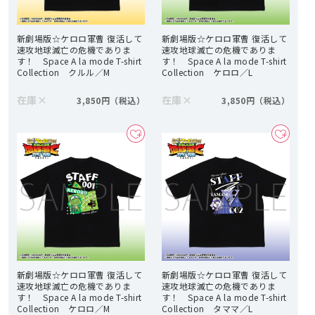
新劇場版☆ケロロ軍曹 復活して
新劇場版☆ケロロ軍曹 復活して
速攻地球滅亡の危機でありま
速攻地球滅亡の危機でありま
す！ Space A la mode T-shirt
す！ Space A la mode T-shirt
Collection クルル／M
Collection ケロロ／L
在庫
×
在庫
×
3,850円
3,850円
新劇場版☆ケロロ軍曹 復活して
新劇場版☆ケロロ軍曹 復活して
速攻地球滅亡の危機でありま
速攻地球滅亡の危機でありま
す！ Space A la mode T-shirt
す！ Space A la mode T-shirt
Collection ケロロ／M
Collection タママ／L