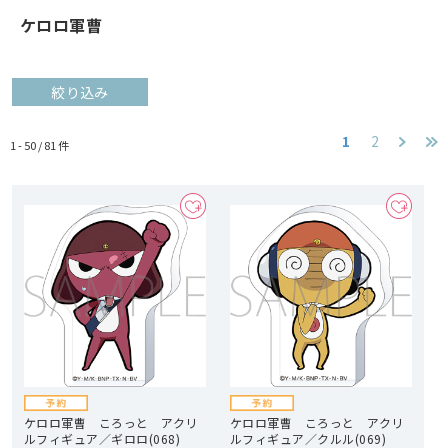
ケロロ軍曹
絞り込み
1
2
1 - 50 /
81
件
ケロロ軍曹 ころっと アクリ
ケロロ軍曹 ころっと アクリ
ルフィギュア／ギロロ(068)
ルフィギュア／クルル(069)