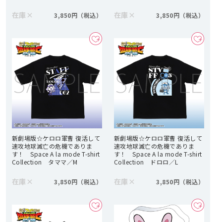
在庫
×
在庫
×
3,850円
3,850円
新劇場版☆ケロロ軍曹 復活して
新劇場版☆ケロロ軍曹 復活して
速攻地球滅亡の危機でありま
速攻地球滅亡の危機でありま
す！ Space A la mode T-shirt
す！ Space A la mode T-shirt
Collection タママ／M
Collection ドロロ／L
在庫
×
在庫
×
3,850円
3,850円