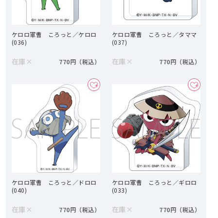
ケロロ軍曹 ころっと／ケロロ
ケロロ軍曹 ころっと／タママ
(036)
(037)
在庫
×
在庫
×
770円
770円
ケロロ軍曹 ころっと／ドロロ
ケロロ軍曹 ころっと／ギロロ
(040)
(033)
在庫
×
在庫
×
770円
770円