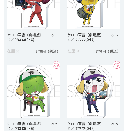
ケロロ軍曹（劇場版） ころっ
ケロロ軍曹（劇場版） ころっ
と／ギロロ(048)
と／クルル(049)
在庫
×
在庫
×
770円
770円
ケロロ軍曹（劇場版） ころっ
ケロロ軍曹（劇場版） ころっ
と／ケロロ(046)
と／タママ(047)