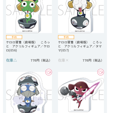
ケロロ軍曹（劇場版） ころっ
ケロロ軍曹（劇場版） ころっ
と アクリルフィギュア／ケロ
と アクリルフィギュア／タマ
ロ(056)
マ(057)
在庫
△
在庫
×
770円
770円