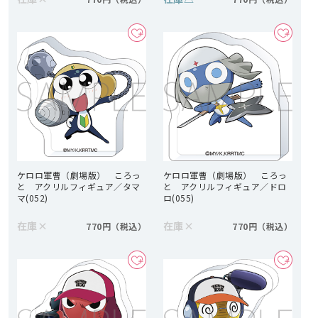
ケロロ軍曹（劇場版） ころっ
ケロロ軍曹（劇場版） ころっ
と アクリルフィギュア／タマ
と アクリルフィギュア／ドロ
マ(052)
ロ(055)
在庫
×
在庫
×
770円
770円