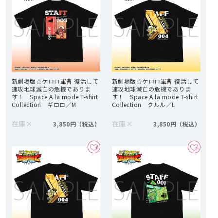
新劇場版☆ケロロ軍曹 復活して
新劇場版☆ケロロ軍曹 復活して
速攻地球滅亡の危機でありま
速攻地球滅亡の危機でありま
す！ Space A la mode T-shirt
す！ Space A la mode T-shirt
Collection ギロロ／M
Collection クルル／L
在庫
×
在庫
×
3,850円
3,850円