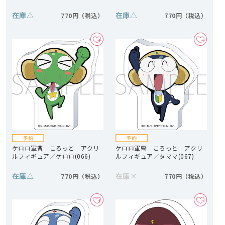
在庫
△
在庫
△
770円
770円
ケロロ軍曹 ころっと アクリ
ケロロ軍曹 ころっと アクリ
ルフィギュア／ケロロ(066)
ルフィギュア／タママ(067)
在庫
△
在庫
×
770円
770円