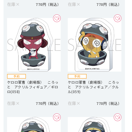
在庫
×
在庫
×
770円
770円
ケロロ軍曹（劇場版） ころっ
ケロロ軍曹（劇場版） ころっ
と アクリルフィギュア／ギロ
と アクリルフィギュア／クル
ロ(058)
ル(059)
在庫
×
在庫
×
770円
770円