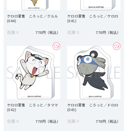
ケロロ軍曹 ころっと／クルル
ケロロ軍曹 ころっと／ケロロ
(044)
(041)
在庫
×
在庫
×
770円
770円
ケロロ軍曹 ころっと／タママ
ケロロ軍曹 ころっと／ドロロ
(042)
(045)
在庫
×
在庫
×
770円
770円