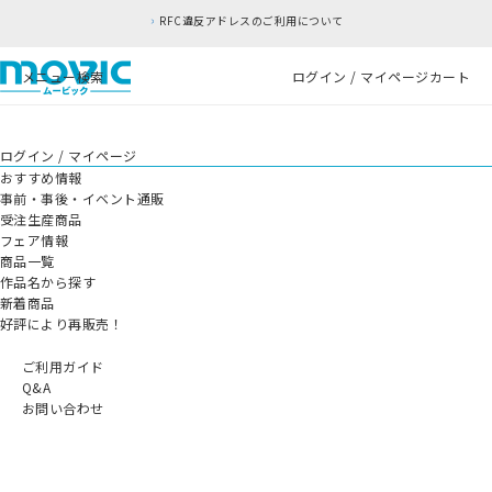
RFC違反アドレスのご利用について
メニュー
検索
ログイン / マイページ
カート
ログイン / マイページ
おすすめ情報
事前・事後・イベント通販
受注生産商品
フェア情報
商品一覧
作品名から探す
新着商品
好評により再販売！
ご利用ガイド
Q&A
お問い合わせ