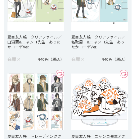
夏目友人帳 クリアファイル／
夏目友人帳 クリアファイル／
田沼要&ニャンコ先生 あった
名取周一&ニャンコ先生 あっ
かコーデVer.
たかコーデVer.
在庫
×
在庫
×
440円
440円
夏目友人帳 トレーディングク
夏目友人帳 ニャンコ先生アク