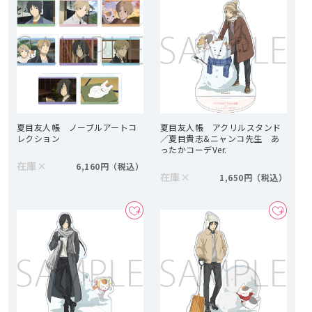
夏目友人帳 ノーブルアートコ
夏目友人帳 アクリルスタンド
レクション
／夏目貴志&ニャンコ先生 あ
ったかコーデVer.
在庫
×
6,160円
在庫
×
1,650円