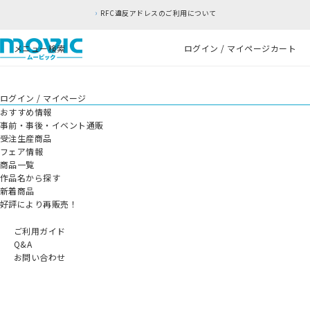
RFC違反アドレスのご利用について
メニュー
検索
ログイン / マイページ
カート
ログイン / マイページ
おすすめ情報
事前・事後・イベント通販
受注生産商品
フェア情報
商品一覧
作品名から探す
新着商品
好評により再販売！
ご利用ガイド
Q&A
お問い合わせ