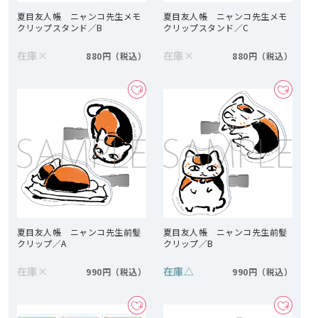
夏目友人帳 ニャンコ先生メモ
夏目友人帳 ニャンコ先生メモ
クリップスタンド／B
クリップスタンド／C
在庫
×
在庫
×
880円
880円
夏目友人帳 ニャンコ先生前髪
夏目友人帳 ニャンコ先生前髪
クリップ／A
クリップ／B
在庫
×
在庫
△
990円
990円