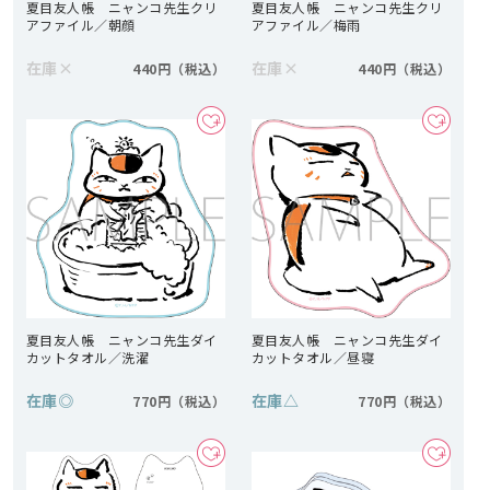
夏目友人帳 ニャンコ先生クリ
夏目友人帳 ニャンコ先生クリ
アファイル／朝顔
アファイル／梅雨
在庫
×
在庫
×
440円
440円
夏目友人帳 ニャンコ先生ダイ
夏目友人帳 ニャンコ先生ダイ
カットタオル／洗濯
カットタオル／昼寝
在庫
◎
在庫
△
770円
770円