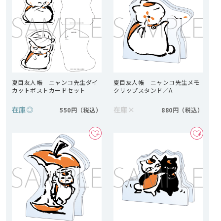
夏目友人帳 ニャンコ先生ダイ
夏目友人帳 ニャンコ先生メモ
カットポストカードセット
クリップスタンド／A
在庫
◎
在庫
×
550円
880円