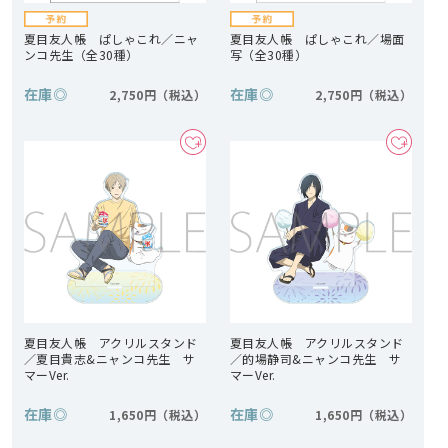
夏目友人帳 ぱしゃこれ／ニャ
夏目友人帳 ぱしゃこれ／場面
ンコ先生（全30種）
写（全30種）
在庫
◎
在庫
◎
2,750円
2,750円
夏目友人帳 アクリルスタンド
夏目友人帳 アクリルスタンド
／夏目貴志&ニャンコ先生 サ
／的場静司&ニャンコ先生 サ
マーVer.
マーVer.
在庫
◎
在庫
◎
1,650円
1,650円