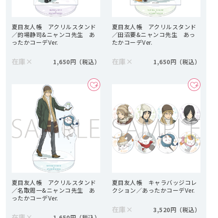
夏目友人帳 アクリルスタンド
夏目友人帳 アクリルスタンド
／的場静司&ニャンコ先生 あ
／田沼要&ニャンコ先生 あっ
ったかコーデVer.
たかコーデVer.
在庫
×
在庫
×
1,650円
1,650円
夏目友人帳 アクリルスタンド
夏目友人帳 キャラバッジコレ
／名取周一&ニャンコ先生 あ
クション／あったかコーデVer.
ったかコーデVer.
在庫
×
3,520円
在庫
×
1,650円