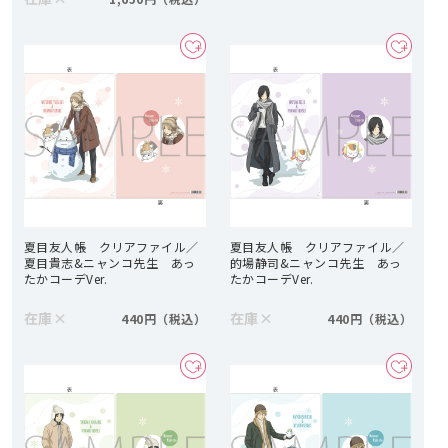
夏目友人帳 クリアファイル／
夏目友人帳 クリアファイル／
夏目貴志&ニャンコ先生 あっ
的場静司&ニャンコ先生 あっ
たかコーデVer.
たかコーデVer.
在庫
×
在庫
×
440円
440円