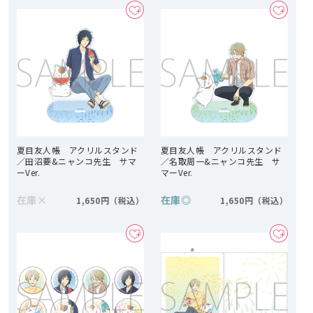
夏目友人帳 アクリルスタンド
夏目友人帳 アクリルスタンド
／田沼要&ニャンコ先生 サマ
／名取周一&ニャンコ先生 サ
ーVer.
マーVer.
在庫
×
在庫
◎
1,650円
1,650円