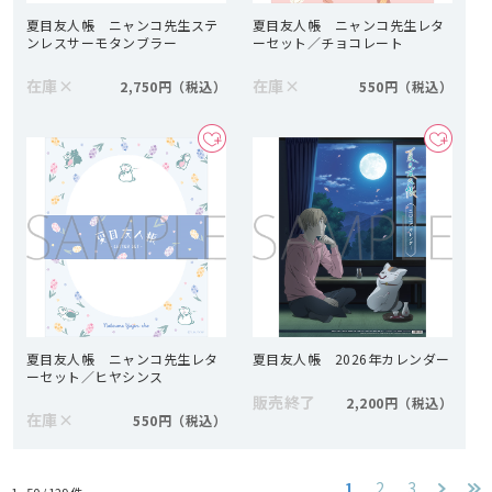
夏目友人帳 ニャンコ先生ステ
夏目友人帳 ニャンコ先生レタ
ンレスサーモタンブラー
ーセット／チョコレート
在庫
×
在庫
×
2,750円
550円
夏目友人帳 ニャンコ先生レタ
夏目友人帳 2026年カレンダー
ーセット／ヒヤシンス
販売終了
2,200円
在庫
×
550円
1
2
3