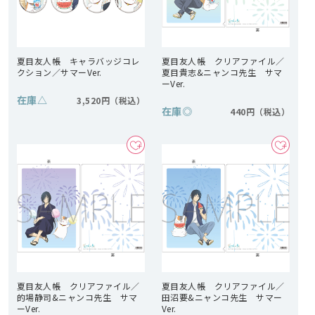
夏目友人帳 キャラバッジコレ
夏目友人帳 クリアファイル／
クション／サマーVer.
夏目貴志&ニャンコ先生 サマ
ーVer.
在庫
△
3,520円
在庫
◎
440円
夏目友人帳 クリアファイル／
夏目友人帳 クリアファイル／
的場静司&ニャンコ先生 サマ
田沼要&ニャンコ先生 サマー
ーVer.
Ver.