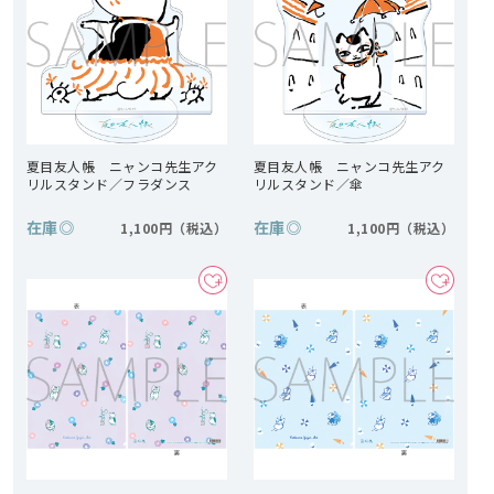
夏目友人帳 ニャンコ先生アク
夏目友人帳 ニャンコ先生アク
リルスタンド／フラダンス
リルスタンド／傘
在庫
◎
在庫
◎
1,100円
1,100円