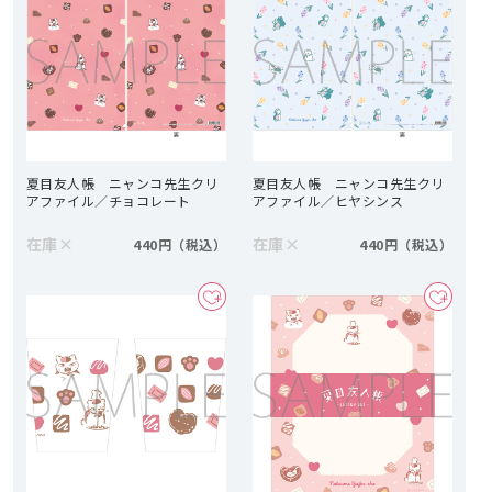
夏目友人帳 ニャンコ先生クリ
夏目友人帳 ニャンコ先生クリ
アファイル／チョコレート
アファイル／ヒヤシンス
在庫
×
在庫
×
440円
440円