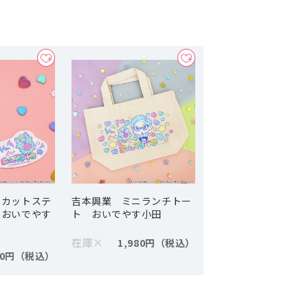
イカットステ
吉本興業 ミニランチトー
 おいでやす
ト おいでやす小田
在庫
×
1,980円
40円