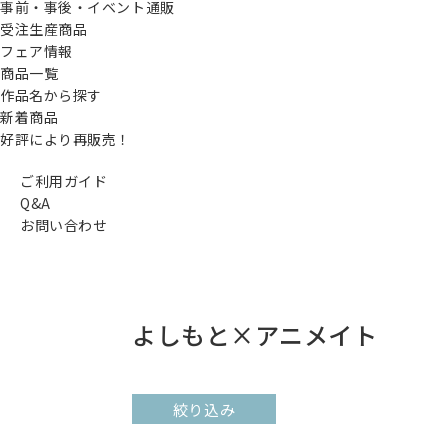
事前・事後・イベント通販
受注生産商品
フェア情報
商品一覧
作品名から探す
新着商品
好評により再販売！
ご利用ガイド
Q&A
お問い合わせ
よしもと×アニメイト
絞り込み