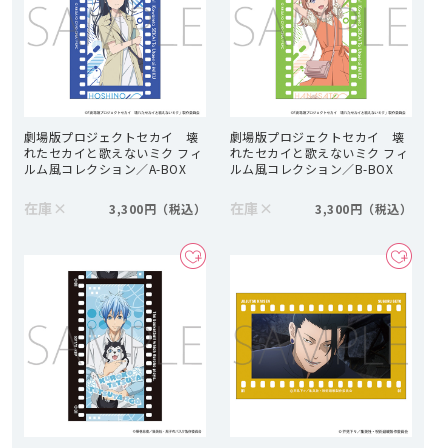
劇場版プロジェクトセカイ 壊
劇場版プロジェクトセカイ 壊
れたセカイと歌えないミク フィ
れたセカイと歌えないミク フィ
ルム風コレクション／A-BOX
ルム風コレクション／B-BOX
在庫
×
在庫
×
3,300円
3,300円