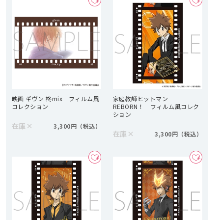
映画 ギヴン 柊mix フィルム風
家庭教師ヒットマン
コレクション
REBORN！ フィルム風コレク
ション
在庫
×
3,300円
在庫
×
3,300円