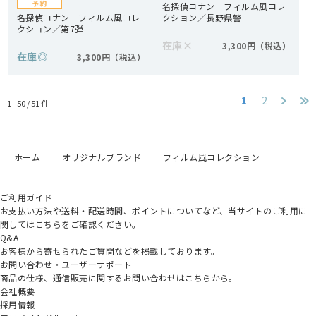
名探偵コナン フィルム風コレ
名探偵コナン フィルム風コレ
クション／長野県警
クション／第7弾
在庫
×
3,300円
在庫
◎
3,300円
1
2
1 - 50 /
51
件
ホーム
オリジナルブランド
フィルム風コレクション
ご利用ガイド
お支払い方法や送料・配送時間、ポイントについてなど、当サイトのご利用に
関してはこちらをご確認ください。
Q&A
お客様から寄せられたご質問などを掲載しております。
お問い合わせ・ユーザーサポート
商品の仕様、通信販売に関するお問い合わせはこちらから。
会社概要
採用情報