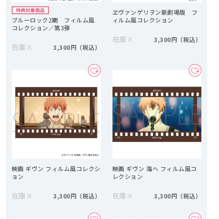
ヱヴァンゲリヲン新劇場版 フ
ブルーロック2期 フィルム風
ィルム風コレクション
コレクション／第3弾
在庫
×
3,300円
在庫
×
3,300円
映画 ギヴン フィルム風コレクシ
映画 ギヴン 海へ フィルム風コ
ョン
レクション
在庫
×
在庫
×
3,300円
3,300円