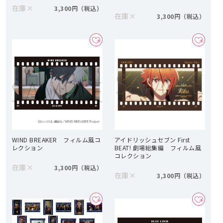
在庫
×
3,300円
在庫
×
3,300円
WIND BREAKER フィルム風コ
アイドリッシュセブン First
レクション
BEAT! 劇場総集編 フィルム風
コレクション
在庫
×
3,300円
在庫
×
3,300円