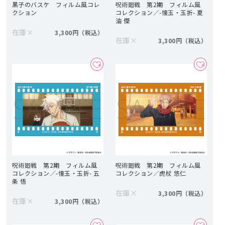
黒子のバスケ フィルム風コレ
呪術廻戦 第2期 フィルム風
クション
コレクション／-懐玉・玉折- 夏
油 傑
在庫
×
3,300円
在庫
×
3,300円
呪術廻戦 第2期 フィルム風
呪術廻戦 第2期 フィルム風
コレクション／-懐玉・玉折- 五
コレクション／虎杖 悠仁
条 悟
在庫
×
3,300円
在庫
×
3,300円