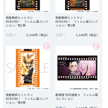
家庭教師ヒットマン
家庭教師ヒットマン
REBORN！ フィルム風コレク
REBORN！ フィルム風コレク
ション／第2弾
ション／第3弾
在庫
×
在庫
×
3,300円
3,300円
家庭教師ヒットマン
劇場版 呪術廻戦 0 フィルム風
REBORN！ フィルム風コレク
コレクション
ション／第4弾