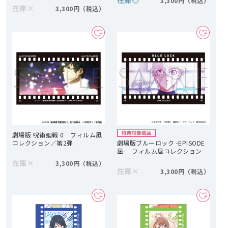
在庫
◎
3,300円
在庫
×
3,300円
劇場版 呪術廻戦 0 フィルム風
コレクション／第2弾
劇場版ブルーロック -EPISODE
凪- フィルム風コレクション
在庫
×
3,300円
在庫
×
3,300円