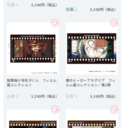
在庫
×
3,300円
在庫
△
3,300円
放課後少年花子くん フィルム
僕のヒーローアカデミア フィ
風コレクション
ルム風コレクション／第2弾
在庫
×
在庫
×
3,300円
3,300円