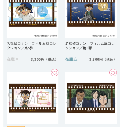
名探偵コナン フィルム風コレ
名探偵コナン フィルム風コレ
クション／第5弾
クション／第6弾
在庫
×
在庫
△
3,300円
3,300円