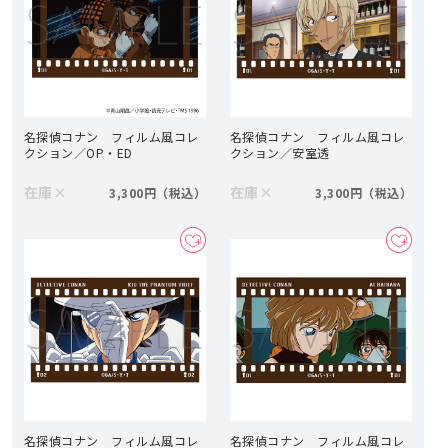
名探偵コナン フィルム風コレ
名探偵コナン フィルム風コレ
クション／OP・ED
クション／安室透
在庫
×
在庫
×
3,300円
3,300円
名探偵コナン フィルム風コレ
名探偵コナン フィルム風コレ