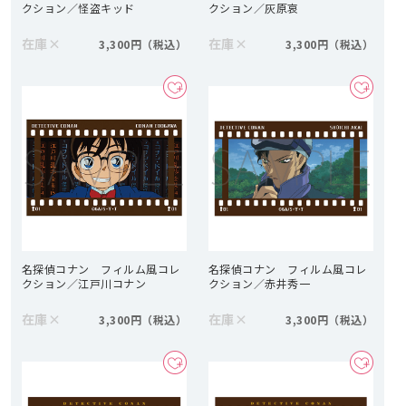
クション／怪盗キッド
クション／灰原哀
在庫
×
在庫
×
3,300円
3,300円
名探偵コナン フィルム風コレ
名探偵コナン フィルム風コレ
クション／江戸川コナン
クション／赤井秀一
在庫
×
在庫
×
3,300円
3,300円