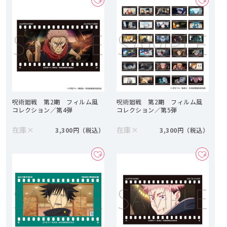
呪術廻戦 第2期 フィルム風
呪術廻戦 第2期 フィルム風
コレクション／第4弾
コレクション／第5弾
在庫
×
在庫
×
3,300円
3,300円