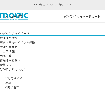
RFC違反アドレスのご利用について
メニュー
検索
ログイン / マイページ
カート
ログイン / マイページ
おすすめ情報
事前・事後・イベント通販
受注生産商品
フェア情報
商品一覧
作品名から探す
新着商品
好評により再販売！
ご利用ガイド
Q&A
お問い合わせ