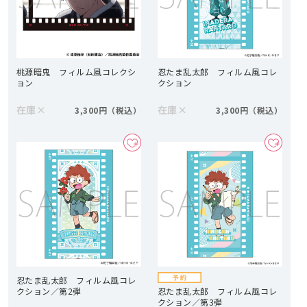
桃源暗鬼 フィルム風コレクシ
忍たま乱太郎 フィルム風コレ
ョン
クション
在庫
×
在庫
×
3,300円
3,300円
忍たま乱太郎 フィルム風コレ
クション／第2弾
忍たま乱太郎 フィルム風コレ
クション／第3弾