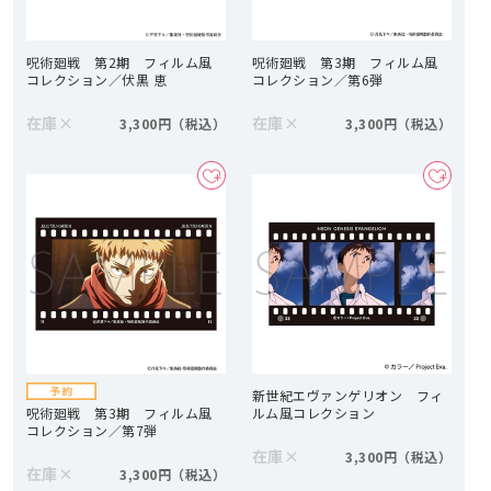
呪術廻戦 第2期 フィルム風
呪術廻戦 第3期 フィルム風
コレクション／伏黒 恵
コレクション／第6弾
在庫
×
在庫
×
3,300円
3,300円
新世紀エヴァンゲリオン フィ
呪術廻戦 第3期 フィルム風
ルム風コレクション
コレクション／第7弾
在庫
×
3,300円
在庫
×
3,300円