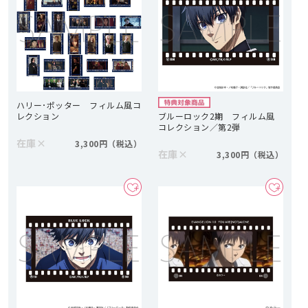
ハリー･ポッター フィルム風コ
レクション
ブルーロック2期 フィルム風
コレクション／第2弾
在庫
×
3,300円
在庫
×
3,300円