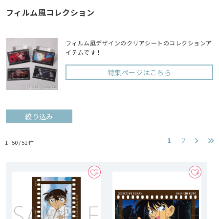
フィルム風コレクション
フィルム風デザインのクリアシートのコレクションア
イテムです！
特集ページはこちら
絞り込み
1
2
1 - 50 /
51
件