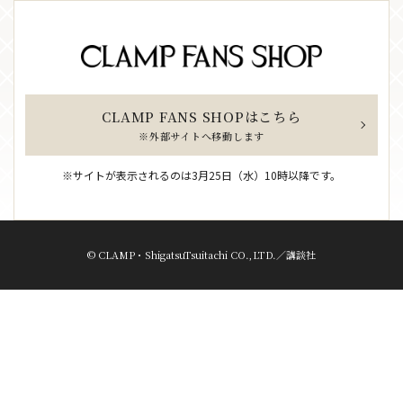
CLAMP FANS SHOPはこちら
※外部サイトへ移動します
※サイトが表示されるのは3月25日（水）10時以降です。
© CLAMP・ShigatsuTsuitachi CO.,LTD.／講談社