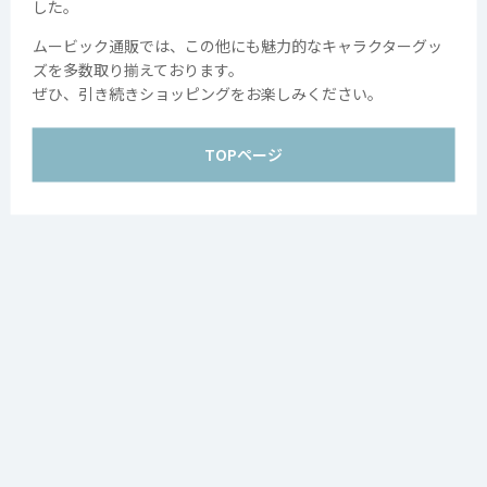
した。
Copyright movic Co.,Ltd. 2005-
2026
ムービック通販では、この他にも魅力的なキャラクターグッ
ズを多数取り揃えております。
ぜひ、引き続きショッピングをお楽しみください。
TOPページ