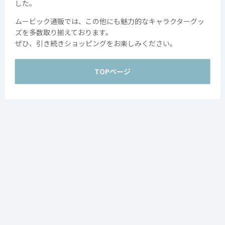
した。
Copyright movic Co.,Ltd. 2005-
2026
ムービック通販では、この他にも魅力的なキャラクターグッ
ズを多数取り揃えております。
ぜひ、引き続きショッピングをお楽しみください。
TOPページ