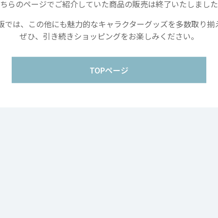
ちらのページでご紹介していた商品の販売は終了いたしました
Copyright movic Co.,Ltd. 2005-
2026
販では、この他にも魅力的なキャラクターグッズを多数取り揃
ぜひ、引き続きショッピングをお楽しみください。
TOPページ