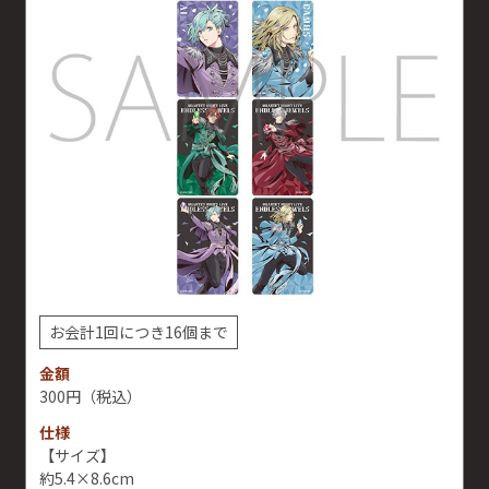
お会計1回につき16個まで
金額
300円
（税込）
仕様
【サイズ】
約5.4×8.6cm