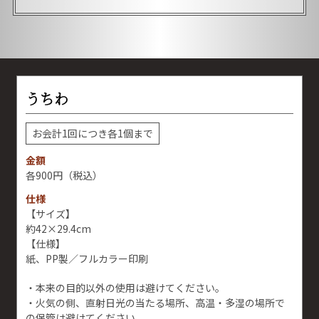
うちわ
お会計1回につき各1個まで
金額
900円
（税込）
仕様
【サイズ】
約42×29.4cm
【仕様】
紙、PP製／フルカラー印刷
・本来の目的以外の使用は避けてください。
・火気の側、直射日光の当たる場所、高温・多湿の場所で
の保管は避けてください。