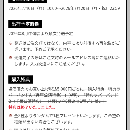
2026年7月6日（月）10:00～2026年7月20日（月・祝）23:59
出荷予定時期
2026年8月中旬頃より順次発送予定
※
発送はご注文順ではなく、内容により前後する可能性がご
ざいます。予めご了承ください。
※
発送完了の際はご注文時のメールアドレス宛にご連絡いた
します。入力間違いにご注意ください。
購入特典
通信販売でお買い上げ税込5,000円ごとに、購入特典「特典ラ
バーバンドA（兵庫公演特典）」(4種)、「特典ラバーバンド
B（千葉公演特典）」(4種)の全8種より1種プレゼント
特典は終了いたしました。
※
全8種よりランダムで1種プレゼントいたします。ご希望の
種類が出ない場合もございます。