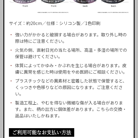
サイズ：約20cm／仕様：シリコン製／1色印刷
・
強い力がかかると破損する場合があります。取り外し時の
際は特にご注意ください。
・
火気の側、直射日光の当たる場所、高温・多湿の場所での
保管は避けてください。
・
体質によってかゆみ・かぶれを生じる場合があります。皮
膚に異常を感じた時は使用をやめ医師にご相談ください。
・
プラスチックなどの異素材と密着した状態で保管すると、
くっつきや色移りなどの原因になります。ご注意くださ
い。
・
製造工程上、やむを得ない微細な傷が入る場合がありま
す。また、柄の出方に個体差があります。こちらの交換・
返品はいたしかねます。
ご利用可能なお支払い方法