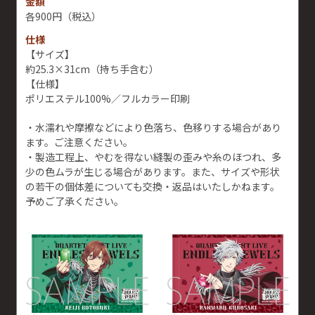
金額
900円
（税込）
仕様
【サイズ】
約25.3×31cm（持ち手含む）
【仕様】
ポリエステル100%／フルカラー印刷
・水濡れや摩擦などにより色落ち、色移りする場合があり
ます。ご注意ください。
・製造工程上、やむを得ない縫製の歪みや糸のほつれ、多
少の色ムラが生じる場合があります。また、サイズや形状
の若干の個体差についても交換・返品はいたしかねます。
予めご了承ください。