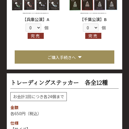
【兵庫公演】A
【千葉公演】B
個
個
完売
完売
ご購入手続きへ
トレーディングステッカー 各全12種
お会計1回につき各24個まで
金額
650円
（税込）
仕様