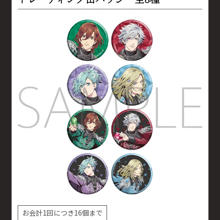
お会計1回につき16個まで