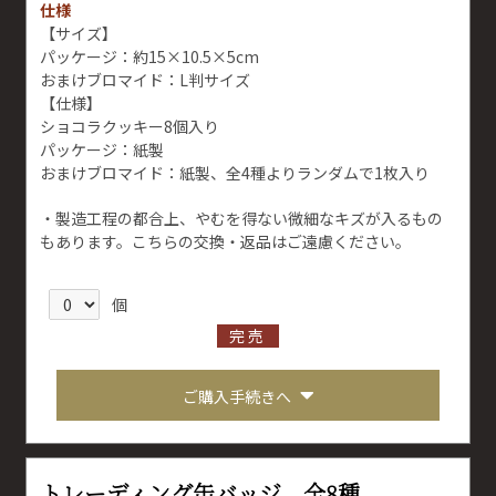
仕様
【サイズ】
パッケージ：約15×10.5×5cm
おまけブロマイド：L判サイズ
【仕様】
ショコラクッキー8個入り
パッケージ：紙製
おまけブロマイド：紙製、全4種よりランダムで1枚入り
・製造工程の都合上、やむを得ない微細なキズが入るもの
もあります。こちらの交換・返品はご遠慮ください。
個
完売
ご購入手続きへ
トレーディング缶バッジ 全8種