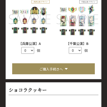
【兵庫公演】A
【千葉公演】B
個
個
ご購入手続きへ
ショコラクッキー