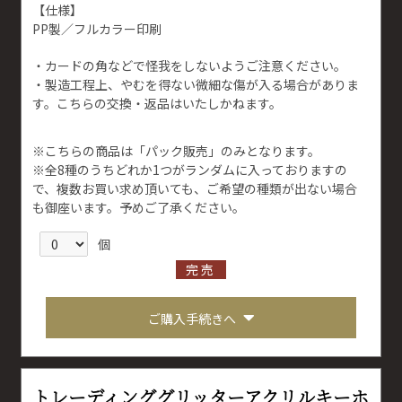
【仕様】
PP製／フルカラー印刷
・カードの角などで怪我をしないようご注意ください。
・製造工程上、やむを得ない微細な傷が入る場合がありま
す。こちらの交換・返品はいたしかねます。
※こちらの商品は「パック販売」のみとなります。
※全8種のうちどれか1つがランダムに入っておりますの
で、複数お買い求め頂いても、ご希望の種類が出ない場合
も御座います。予めご了承ください。
個
完売
ご購入手続きへ
トレーディンググリッターアクリルキーホ