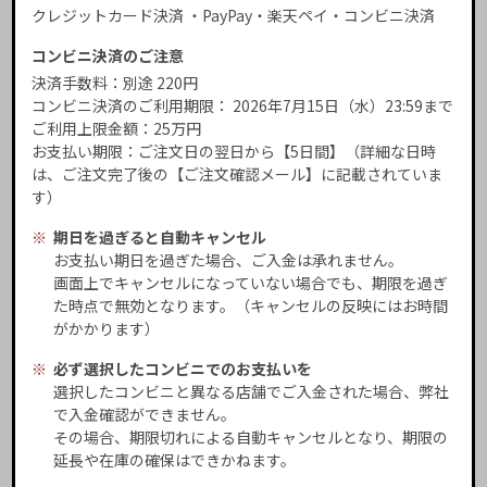
クレジットカード決済 ・PayPay・楽天ペイ・コンビニ決済
コンビニ決済のご注意
決済手数料：別途 220円
コンビニ決済のご利用期限： 2026年7月15日（水）23:59まで
ご利用上限金額：25万円
お支払い期限：ご注文日の翌日から【5日間】（詳細な日時
は、ご注文完了後の【ご注文確認メール】に記載されていま
す）
※
期日を過ぎると自動キャンセル
お支払い期日を過ぎた場合、ご入金は承れません。
画面上でキャンセルになっていない場合でも、期限を過ぎ
た時点で無効となります。（キャンセルの反映にはお時間
がかかります）
※
必ず選択したコンビニでのお支払いを
選択したコンビニと異なる店舗でご入金された場合、弊社
で入金確認ができません。
その場合、期限切れによる自動キャンセルとなり、期限の
延長や在庫の確保はできかねます。