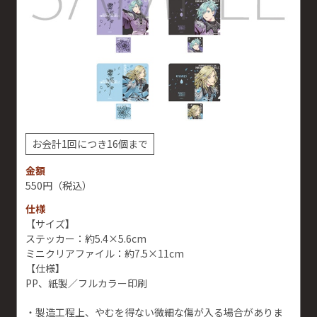
お会計1回につき16個まで
金額
550円
（税込）
仕様
【サイズ】
ステッカー：約5.4×5.6cm
ミニクリアファイル：約7.5×11cm
【仕様】
PP、紙製／フルカラー印刷
・製造工程上、やむを得ない微細な傷が入る場合がありま