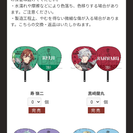
・水濡れや摩擦などにより色落ち、色移りする場合があり
ます。ご注意ください。
・製造工程上、やむを得ない微細な傷が入る場合がありま
す。こちらの交換・返品はいたしかねます。
寿 嶺二
黒崎蘭丸
個
個
完売
完売