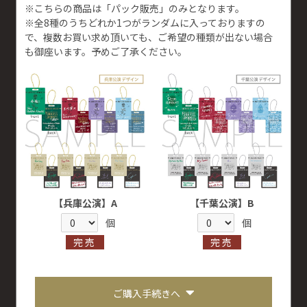
※こちらの商品は「パック販売」のみとなります。
※全8種のうちどれか1つがランダムに入っておりますの
で、複数お買い求め頂いても、ご希望の種類が出ない場合
も御座います。予めご了承ください。
【兵庫公演】A
【千葉公演】B
個
個
完売
完売
ご購入手続きへ