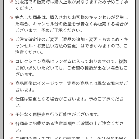
※
別販路での販売時は購入上限が異なりますため予めご了承
ください。
※
完売した商品は、購入されたお客様のキャンセルが発生し
た場合、キャンセル分の数量を予告なく再販売する場合が
ございます。予めご了承ください。
※
ご注文確定後のご変更（商品の追加・変更・おまとめ・キ
ャンセル・お支払い方法の変更）はできかねますので、ご
注意ください。
※
コレクション商品はランダムに入っておりますので、複数
お買い求めいただいても、ご希望の種類が出ない場合もご
ざいます。
※
商品画像はイメージです。実際の商品とは異なる場合がご
ざいます。
※
仕様は変更となる場合がございます。予めご了承くださ
い。
※
予告なく再販売を行う可能性がございます。
※
各商品に記載がある注意事項をご確認の上ご注文くださ
い。
※
ご利用のディスプレイや画面設定により、色味が多少異な