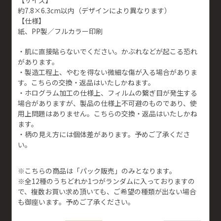
【サイズ】
約7.8×6.3cm以内（デザインにより異なります）
【仕様】
紙、PP製／フルカラー印刷
・肌に直接貼らないでください。かぶれなどが起こる恐れ
があります。
・製造工程上、やむを得ない微細な傷が入る場合がありま
す。こちらの交換・返品はいたしかねます。
・ホログラム加工の仕様上、フィルムの繋ぎ目が発生する
場合がありますが、製品の仕様上不可避のものであり、使
用上問題はありません。こちらの交換・返品はいたしかね
ます。
・柄の見え方には個体差があります。予めご了承くださ
い。
※こちらの商品は「パック販売」のみとなります。
※全12種のうちどれか1つがランダムに入っておりますの
で、複数お買い求め頂いても、ご希望の種類が出ない場合
も御座います。予めご了承ください。