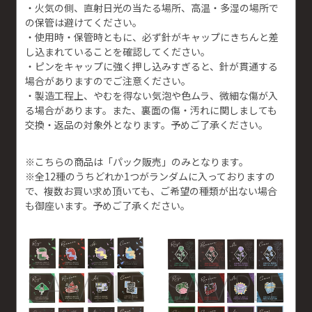
・火気の側、直射日光の当たる場所、高温・多湿の場所で
の保管は避けてください。
・使用時・保管時ともに、必ず針がキャップにきちんと差
し込まれていることを確認してください。
・ピンをキャップに強く押し込みすぎると、針が貫通する
場合がありますのでご注意ください。
・製造工程上、やむを得ない気泡や色ムラ、微細な傷が入
る場合があります。また、裏面の傷・汚れに関しましても
交換・返品の対象外となります。予めご了承ください。
※こちらの商品は「パック販売」のみとなります。
※全12種のうちどれか1つがランダムに入っておりますの
で、複数お買い求め頂いても、ご希望の種類が出ない場合
も御座います。予めご了承ください。