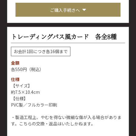
ご購入手続きへ
トレーディングパス風カード 各全8種
お会計1回につき各16個まで
金額
550円
（税込）
仕様
【サイズ】
約7.5×10.4cm
【仕様】
PVC製／フルカラー印刷
・製造工程上、やむを得ない微細な傷が入る場合がありま
す。こちらの交換・返品はいたしかねます。