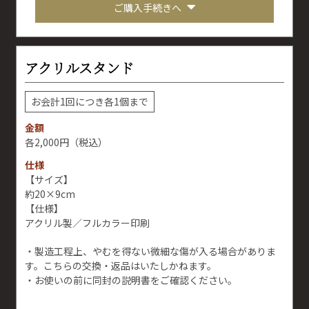
ご購入手続きへ
アクリルスタンド
お会計1回につき各1個まで
金額
2,000円
（税込）
仕様
【サイズ】
約20×9cm
【仕様】
アクリル製／フルカラー印刷
・製造工程上、やむを得ない微細な傷が入る場合がありま
す。こちらの交換・返品はいたしかねます。
・お使いの前に同封の説明書をご確認ください。