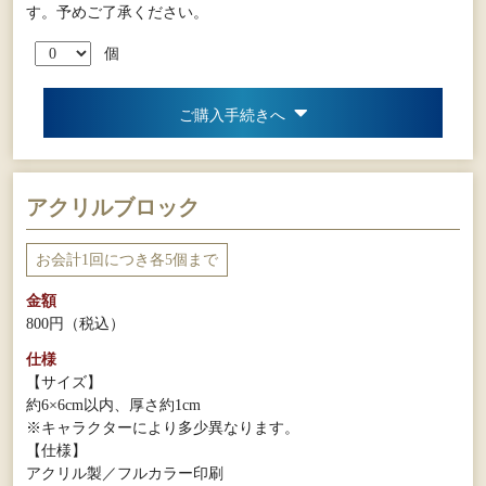
す。予めご了承ください。
個
ご購入手続きへ
アクリルブロック
お会計1回につき各5個まで
金額
800円
（税込）
仕様
【サイズ】
約6×6cm以内、厚さ約1cm
※キャラクターにより多少異なります。
【仕様】
アクリル製／フルカラー印刷