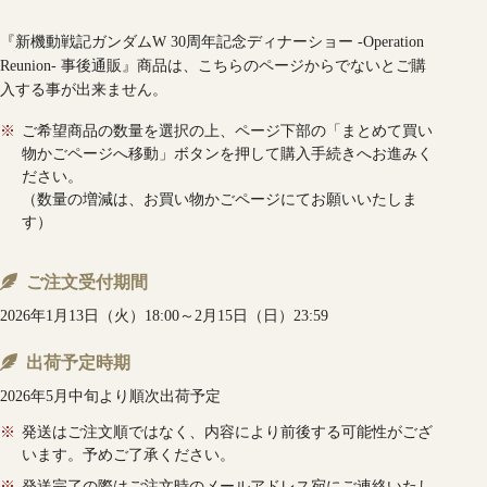
『新機動戦記ガンダムW 30周年記念ディナーショー -Operation
Reunion- 事後通販』商品は、こちらのページからでないとご購
入する事が出来ません。
※
ご希望商品の数量を選択の上、ページ下部の「まとめて買い
物かごページへ移動」ボタンを押して購入手続きへお進みく
ださい。
（数量の増減は、お買い物かごページにてお願いいたしま
す）
ご注文受付期間
2026年1月13日（火）18:00～2月15日（日）23:59
出荷予定時期
2026年5月中旬より順次出荷予定
※
発送はご注文順ではなく、内容により前後する可能性がござ
います。予めご了承ください。
※
発送完了の際はご注文時のメールアドレス宛にご連絡いたし