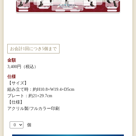
お会計1回につき5個まで
金額
3,400円
（税込）
仕様
【サイズ】
組み立て時：約H10.8×W19.4×D5cm
プレート：約21×29.7cm
【仕様】
アクリル製/フルカラー印刷
個