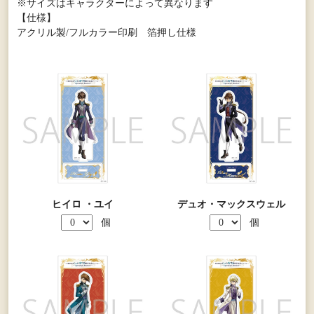
※サイズはキャラクターによって異なります
【仕様】
アクリル製/フルカラー印刷 箔押し仕様
ヒイロ ・ユイ
デュオ・マックスウェル
個
個