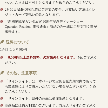
セル、ご入金は不可】となりますため予めご了承ください。
※
2月10日AM9:00頃以降にご注文の場合、お支払い方法はクレ
ジットカード支払いのみとなります。
※
『新機動戦記ガンダムW 30周年記念ディナーショー -
Operation Reunion- 事後通販』商品のみ一緒にご注文頂く事が
出来ます。
送料について
1会計につき400円
※
「8,500円以上送料無料」の対象外となります。
予めご了承く
ださい。
その他、注意事項
※
「サインライト」は、本ページで定める販売期間内であって
も製造数によりご購入いただけない場合がございます。予め
ご了承ください。
※
「サインライト」以外の商品は受注生産となります。
※
各商品には購入制限がございます。恐れ入りますがご了承く