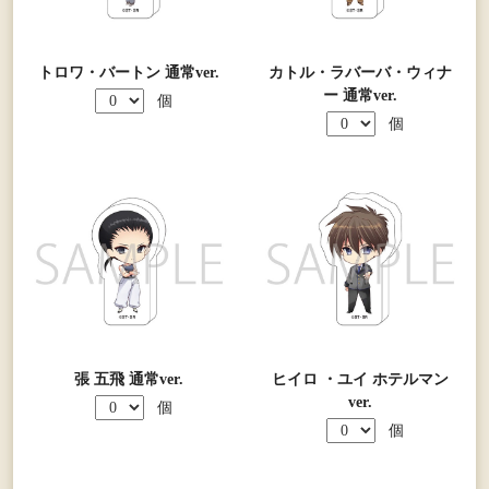
トロワ・バートン 通常ver.
カトル・ラバーバ・ウィナ
ー 通常ver.
個
個
張 五飛 通常ver.
ヒイロ ・ユイ ホテルマン
ver.
個
個