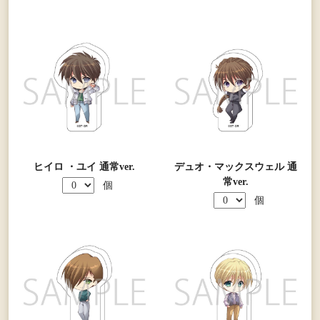
ヒイロ ・ユイ 通常ver.
デュオ・マックスウェル 通
常ver.
個
個