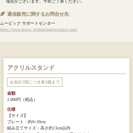
場合がございます。予めご了承ください。
通信販売に関するお問合せ先
ムービック サポートセンター
https://www.movic.jp/shop/pages/contact.aspx
アクリルスタンド
お会計1回につき各5個まで
金額
2,000円
（税込）
仕様
【サイズ】
プレート：約9×20cm
組み立てサイズ：高さ約13cm以内