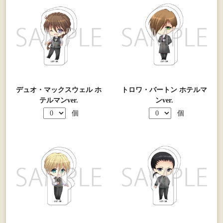
デュオ・マックスウェル ホ
トロワ・バートン ホテルマ
テルマンver.
ンver.
個
個