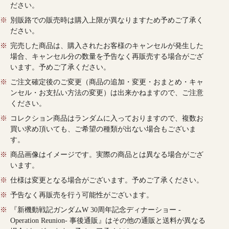
ださい。
※
別販路での販売時は購入上限が異なりますため予めご了承く
ださい。
※
完売した商品は、購入されたお客様のキャンセルが発生した
場合、キャンセル分の数量を予告なく再販売する場合がござ
います。予めご了承ください。
※
ご注文確定後のご変更（商品の追加・変更・おまとめ・キャ
ンセル・お支払い方法の変更）は出来かねますので、ご注意
ください。
※
コレクション商品はランダムに入っておりますので、複数お
買い求め頂いても、ご希望の種類が出ない場合もございま
す。
※
商品画像はイメージです。実際の商品とは異なる場合がござ
います。
※
仕様は変更となる場合がございます。予めご了承ください。
※
予告なく再販売を行う可能性がございます。
※
『新機動戦記ガンダムW 30周年記念ディナーショー -
Operation Reunion- 事後通販』はその他の通販と送料が異なる