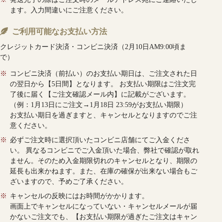
ます。入力間違いにご注意ください。
ご利用可能なお支払い方法
クレジットカード決済・コンビニ決済（2月10日AM9:00頃ま
で）
※
コンビニ決済（前払い）のお支払い期日は、ご注文された日
の翌日から【5日間】となります。 お支払い期限はご注文完
了後に届く【ご注文確認メール内】に記載がございます。
（例：1月13日にご注文→1月18日 23:59がお支払い期限）
お支払い期日を過ぎますと、キャンセルとなりますのでご注
意ください。
※
必ずご注文時に選択頂いたコンビニ店舗にてご入金くださ
い。 異なるコンビニでご入金頂いた場合、弊社で確認が取れ
ません。そのため入金期限切れのキャンセルとなり、期限の
延長も出来かねます。また、在庫の確保が出来ない場合もご
ざいますので、予めご了承ください。
※
キャンセルの反映にはお時間がかかります。
画面上でキャンセルになっていない・キャンセルメールが届
かないご注文でも、【お支払い期限が過ぎたご注文はキャン