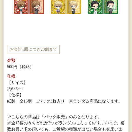
お会計1回につき20個まで
金額
500円
（税込）
仕様
【サイズ】
約6×6cm
【仕様】
紙製 全15柄 1パック3枚入り ※ランダム商品になります。
※こちらの商品は「パック販売」のみとなります。
※全15柄のうちどれか3つがランダムに入っておりますので、複
数お買い求め頂いても、ご希望の種類が出ない場合も御座いま