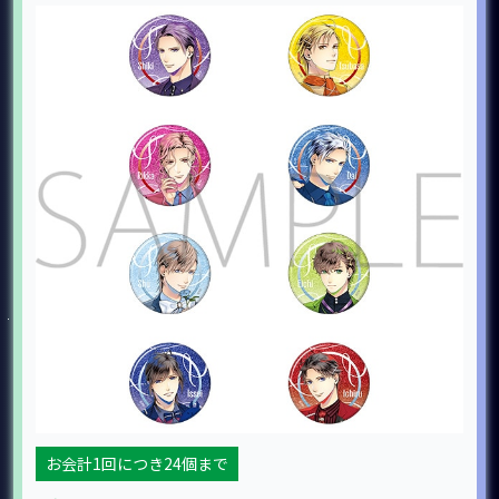
お会計1回につき24個まで