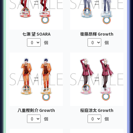
七瀬 望 SOARA
衛藤昂輝 Growth
個
個
八重樫剣介 Growth
桜庭涼太 Growth
個
個