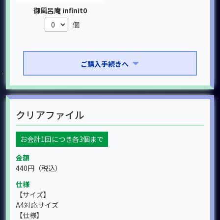
御風呂庵 infinit0
個
ご購入手続きへ
クリアファイル
お会計1回につき各3個まで
金額
440円
（税込）
仕様
【サイズ】
A4対応サイズ
【仕様】