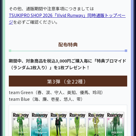
その他、通販期間や注意事項につきましては
TSUKIPRO SHOP 2026「Vivid Runway」同時通販トップぺー
ジ
を必ずご確認ください。
配布特典
期間中、対象商品を税込3,000円ご購入毎に「特典ブロマイド
（ランダム2枚入り）」を1枚プレゼント！
第3弾（全22種）
team Green（春、涙、守人、英知、優馬、玲司）
team Blue（海、廉、壱星、悠人、零）