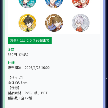
お会計1回につき36個まで
金額
550円
（税込）
仕様
販売開始：2026/4/25 10:00
【サイズ】
直径約5.7cm
【仕様】
製品素材：PVC、鉄、PET
種類数：全12種