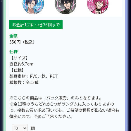
お会計1回につき36個まで
金額
550円
（税込）
仕様
【サイズ】
直径約5.7cm
【仕様】
製品素材：PVC、鉄、PET
種類数：全12種
※こちらの商品は「パック販売」のみとなります。
※全12種のうちどれか1つがランダムに入っておりますの
で、複数お買い求め頂いても、ご希望の種類が出ない場合も
御座います。予めご了承ください。
個