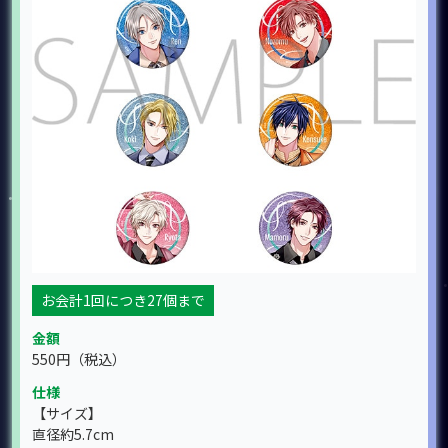
お会計1回につき27個まで
金額
550円
（税込）
仕様
【サイズ】
直径約5.7cm