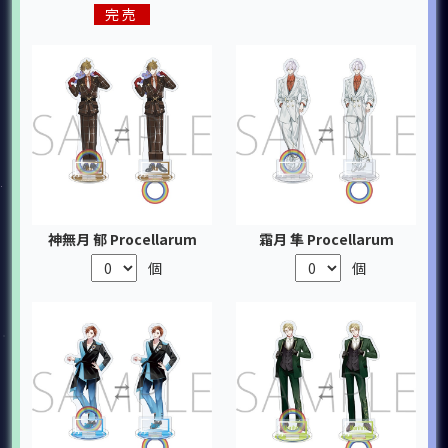
完売
神無月 郁 Procellarum
霜月 隼 Procellarum
個
個