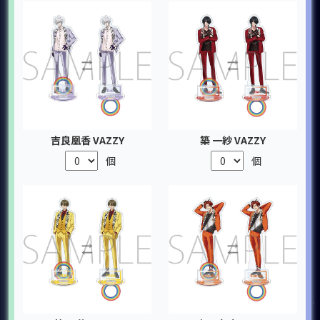
吉良凰香 VAZZY
築 一紗 VAZZY
個
個