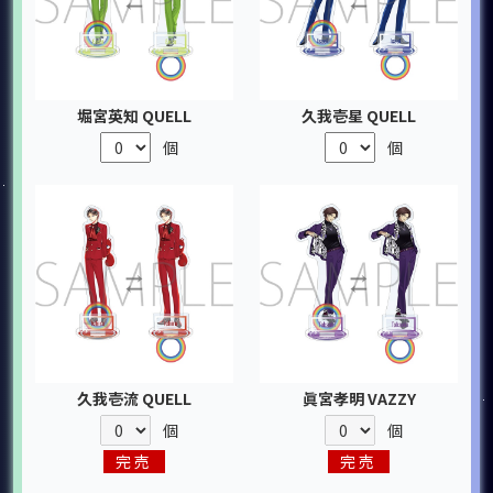
堀宮英知 QUELL
久我壱星 QUELL
個
個
久我壱流 QUELL
眞宮孝明 VAZZY
個
個
完売
完売