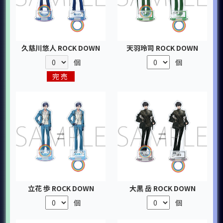
久慈川悠人 ROCK DOWN
天羽玲司 ROCK DOWN
個
個
完売
立花 歩 ROCK DOWN
大黒 岳 ROCK DOWN
個
個