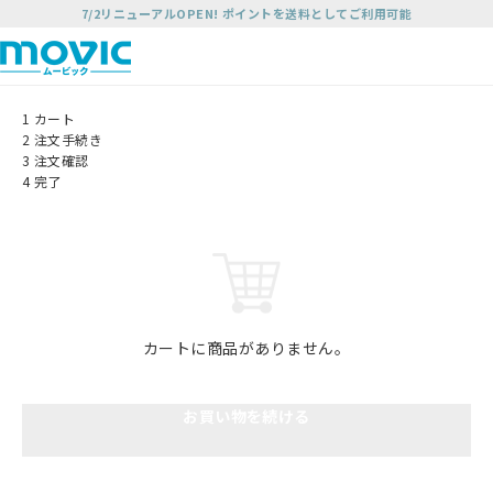
7/2リニューアルOPEN! ポイントを送料としてご利用可能
1
カート
2
注文手続き
3
注文確認
4
完了
カートに商品がありません。
お買い物を続ける