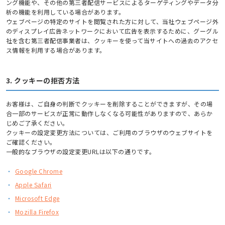
ング機能や、その他の第三者配信サービスによるターゲティングやデータ分
析の機能を利用している場合があります。
ウェブページの特定のサイトを閲覧された方に対して、当社ウェブページ外
のディスプレイ広告ネットワークにおいて広告を表示するために、グーグル
社を含む第三者配信事業者は、クッキーを使って当サイトへの過去のアクセ
ス情報を利用する場合があります。
3. クッキーの拒否方法
お客様は、ご自身の判断でクッキーを削除することができますが、その場
合一部のサービスが正常に動作しなくなる可能性がありますので、あらか
じめご了承ください。
クッキーの設定変更方法については、ご利用のブラウザのウェブサイトを
ご確認ください。
一般的なブラウザの設定変更URLは以下の通りです。
・
Google Chrome
・
Apple Safari
・
Microsoft Edge
・
Mozilla Firefox