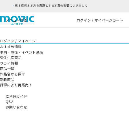
つきまして
RFC違反アドレスのご利用について
メニュー
検索
ログイン / マイページ
カート
ログイン / マイページ
おすすめ情報
事前・事後・イベント通販
受注生産商品
フェア情報
商品一覧
作品名から探す
新着商品
好評により再販売！
ご利用ガイド
Q&A
お問い合わせ