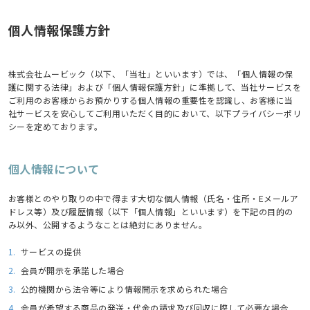
個人情報保護方針
株式会社ムービック（以下、「当社」といいます）では、「個人情報の保
護に関する法律」および「個人情報保護方針」に準拠して、当社サービスを
ご利用のお客様からお預かりする個人情報の重要性を認識し、お客様に当
社サービスを安心してご利用いただく目的において、以下プライバシーポリ
シーを定めております。
個人情報について
お客様とのやり取りの中で得ます大切な個人情報（氏名・住所・Eメールア
ドレス等）及び履歴情報（以下「個人情報」といいます）を下記の目的の
み以外、公開するようなことは絶対にありません。
1.
サービスの提供
2.
会員が開示を承諾した場合
3.
公的機関から法令等により情報開示を求められた場合
4.
会員が希望する商品の発送・代金の請求及び回収に際して必要な場合