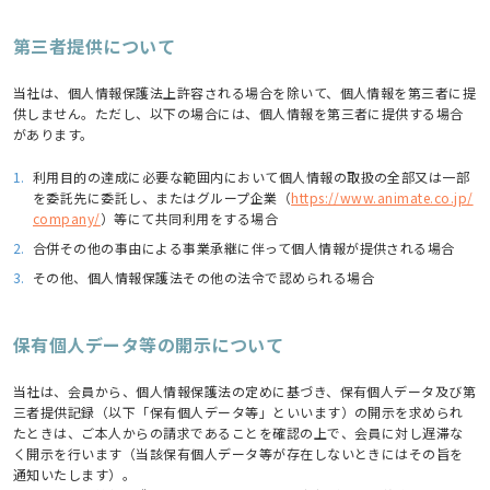
第三者提供について
当社は、個人情報保護法上許容される場合を除いて、個人情報を第三者に提
供しません。ただし、以下の場合には、個人情報を第三者に提供する場合
があります。
1.
利用目的の達成に必要な範囲内において個人情報の取扱の全部又は一部
を委託先に委託し、またはグループ企業（
https://www.animate.co.jp/
company/
）等にて共同利用をする場合
2.
合併その他の事由による事業承継に伴って個人情報が提供される場合
3.
その他、個人情報保護法その他の法令で認められる場合
保有個人データ等の開示について
当社は、会員から、個人情報保護法の定めに基づき、保有個人データ及び第
三者提供記録（以下「保有個人データ等」といいます）の開示を求められ
たときは、ご本人からの請求であることを確認の上で、会員に対し遅滞な
く開示を行います（当該保有個人データ等が存在しないときにはその旨を
通知いたします）。