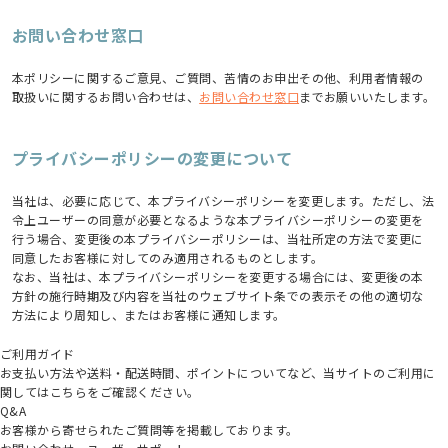
お問い合わせ窓口
本ポリシーに関するご意見、ご質問、苦情のお申出その他、利用者情報の
取扱いに関するお問い合わせは、
お問い合わせ窓口
までお願いいたします。
プライバシーポリシーの変更について
当社は、必要に応じて、本プライバシーポリシーを変更します。ただし、法
令上ユーザーの同意が必要となるような本プライバシーポリシーの変更を
行う場合、変更後の本プライバシーポリシーは、当社所定の方法で変更に
同意したお客様に対してのみ適用されるものとします。
なお、当社は、本プライバシーポリシーを変更する場合には、変更後の本
方針の施行時期及び内容を当社のウェブサイト条での表示その他の適切な
方法により周知し、またはお客様に通知します。
ご利用ガイド
お支払い方法や送料・配送時間、ポイントについてなど、当サイトのご利用に
関してはこちらをご確認ください。
Q&A
お客様から寄せられたご質問等を掲載しております。