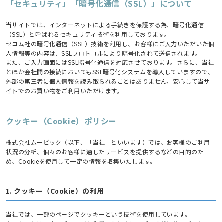
「セキュリティ」「暗号化通信（SSL）」について
当サイトでは、インターネットによる手続きを保護する為、暗号化通信
（SSL）と呼ばれるセキュリティ技術を利用しております。
セコム社の暗号化通信（SSL）技術を利用し、お客様にご入力いただいた個
人情報等の内容は、SSLプロトコルにより暗号化されて送信されます。
また、ご入力画面にはSSL暗号化通信を対応させております。さらに、当社
とほか会社間の接続においてもSSL暗号化システムを導入していますので、
外部の第三者に個人情報を読み取られることはありません。安心して当サ
イトでのお買い物をご利用いただけます。
クッキー（Cookie）ポリシー
株式会社ムービック（以下、「当社」といいます）では、お客様のご利用
状況の分析、個々のお客様に適したサービスを提供するなどの目的のた
め、Cookieを使用して一定の情報を収集いたします。
1. クッキー（Cookie）の利用
当社では、一部のページでクッキーという技術を使用しています。