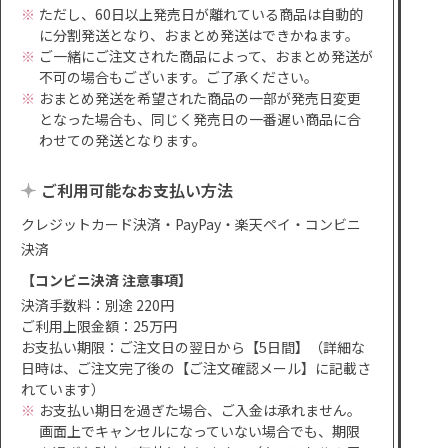
ただし、60日以上発売日が離れている商品は自動的
に分割発送となり、おまとめ発送はできかねます。
ご一緒にご注文された商品によって、おまとめ発送が
不可の場合もございます。ご了承ください。
おまとめ発送を希望された商品の一部が発売日変更
となった場合も、同じく発売日の一番遅い商品に合
わせての発送となります。
ご利用可能なお支払い方法
クレジットカード決済・PayPay・楽天ペイ・コンビニ
決済
【コンビニ決済 注意事項】
決済手数料：別途 220円
ご利用上限金額：25万円
お支払い期限：ご注文日の翌日から【5日間】（詳細な
日時は、ご注文完了後の【ご注文確認メール】に記載さ
れています）
お支払い期日を過ぎた場合、ご入金は承れません。
画面上でキャンセルになっていない場合でも、期限