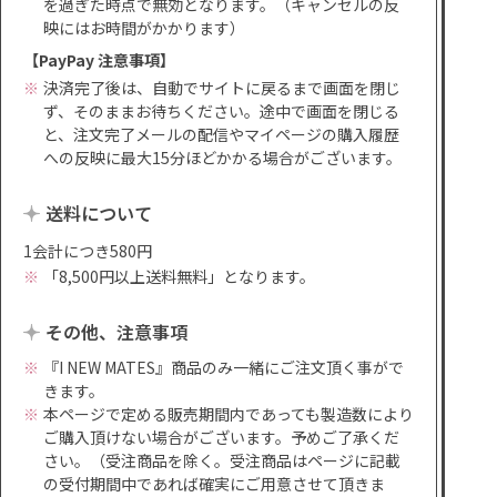
を過ぎた時点で無効となります。（キャンセルの反
映にはお時間がかかります）
【PayPay 注意事項】
決済完了後は、自動でサイトに戻るまで画面を閉じ
ず、そのままお待ちください。途中で画面を閉じる
と、注文完了メールの配信やマイページの購入履歴
への反映に最大15分ほどかかる場合がございます。
送料について
1会計につき580円
「8,500円以上送料無料」となります。
その他、注意事項
『I NEW MATES』商品のみ一緒にご注文頂く事がで
きます。
本ページで定める販売期間内であっても製造数により
ご購入頂けない場合がございます。予めご了承くだ
さい。（受注商品を除く。受注商品はページに記載
の受付期間中であれば確実にご用意させて頂きま