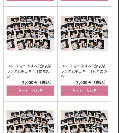
CURE'T なつやすみ公演衣装
CURE'T なつやすみ公演衣装
ランダムチェキ 【甘依め
ランダムチェキ 【彩星まつ
い】
り】
2,000円（税込）
2,000円（税込）
カートに入れる
カートに入れる