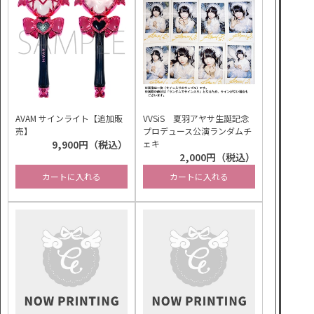
AVAM サインライト【追加販
VVSiS 夏羽アヤサ生誕記念
売】
プロデュース公演ランダムチ
9,900円（税込）
ェキ
2,000円（税込）
カートに入れる
カートに入れる