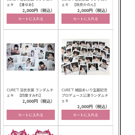
ェキ 【湊ゆあ】
ェキ 【桃奈かのん】
2,000円（税込）
2,000円（税込）
カートに入れる
カートに入れる
CURE'T 浴衣衣装 ランダムチ
CURE’T 城田あいり生誕記念
ェキ 【四葉すみれ】
プロデュース公演ランダムチ
2,000円（税込）
ェキ
2,000円（税込）
カートに入れる
カートに入れる