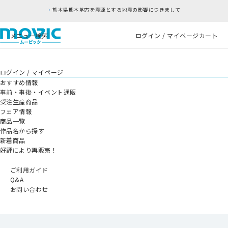
熊本県熊本地方を震源とする地震の影響につきまして
メニュー
検索
ログイン / マイページ
カート
ログイン / マイページ
おすすめ情報
事前・事後・イベント通販
受注生産商品
フェア情報
商品一覧
作品名から探す
新着商品
好評により再販売！
ご利用ガイド
Q&A
お問い合わせ