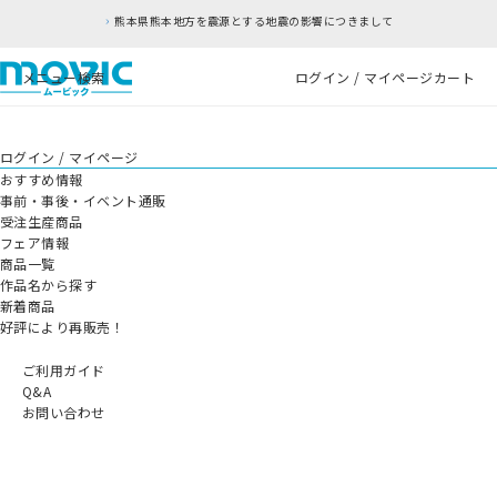
熊本県熊本地方を震源とする地震の影響につきまして
メニュー
検索
ログイン / マイページ
カート
ログイン / マイページ
おすすめ情報
事前・事後・イベント通販
受注生産商品
フェア情報
商品一覧
作品名から探す
新着商品
好評により再販売！
ご利用ガイド
Q&A
お問い合わせ