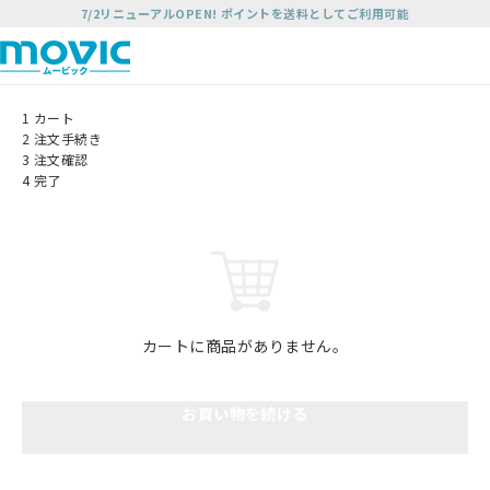
7/2リニューアルOPEN! ポイントを送料としてご利用可能
1
カート
2
注文手続き
3
注文確認
4
完了
カートに商品がありません。
お買い物を続ける