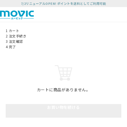
7/2リニューアルOPEN! ポイントを送料としてご利用可能
1
カート
2
注文手続き
3
注文確認
4
完了
カートに商品がありません。
お買い物を続ける