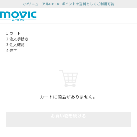
7/2リニューアルOPEN! ポイントを送料としてご利用可能
1
カート
2
注文手続き
3
注文確認
4
完了
カートに商品がありません。
お買い物を続ける