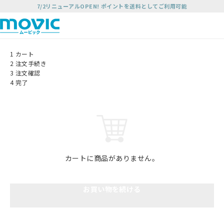
7/2リニューアルOPEN! ポイントを送料としてご利用可能
1
カート
2
注文手続き
3
注文確認
4
完了
カートに商品がありません。
お買い物を続ける