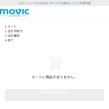
7/2リニューアルOPEN! ポイントを送料としてご利用可能
1
カート
2
注文手続き
3
注文確認
4
完了
カートに商品がありません。
お買い物を続ける