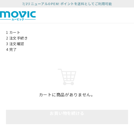
7/2リニューアルOPEN! ポイントを送料としてご利用可能
1
カート
2
注文手続き
3
注文確認
4
完了
カートに商品がありません。
お買い物を続ける