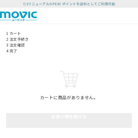
7/2リニューアルOPEN! ポイントを送料としてご利用可能
1
カート
2
注文手続き
3
注文確認
4
完了
カートに商品がありません。
お買い物を続ける