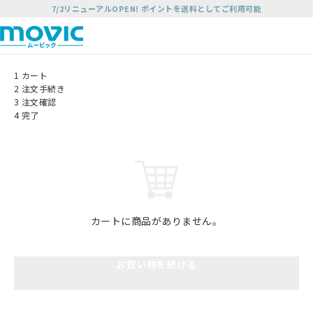
7/2リニューアルOPEN! ポイントを送料としてご利用可能
1
カート
2
注文手続き
3
注文確認
4
完了
カートに商品がありません。
お買い物を続ける