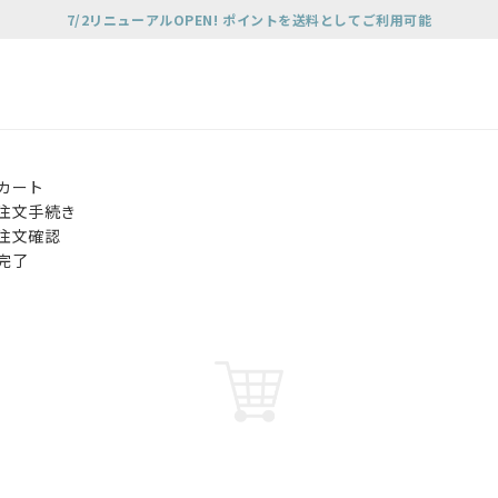
7/2リニューアルOPEN! ポイントを送料としてご利用可能
カート
注文手続き
注文確認
完了