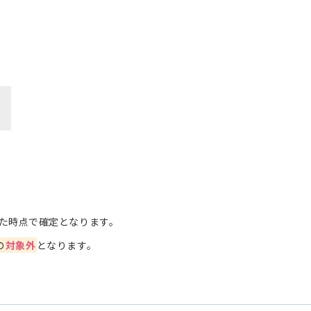
た時点で確定となります。
の
対象外
となります。