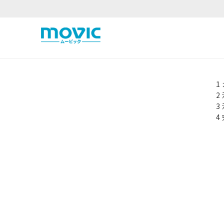
1
2
3
4