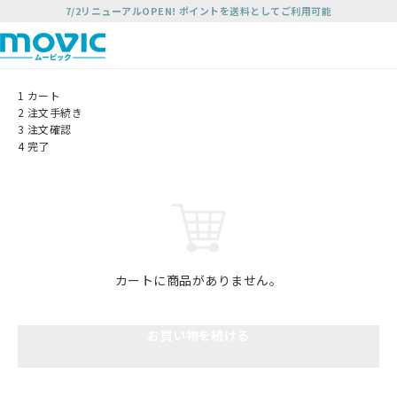
7/2リニューアルOPEN! ポイントを送料としてご利用可能
1
カート
2
注文手続き
3
注文確認
4
完了
カートに商品がありません。
お買い物を続ける