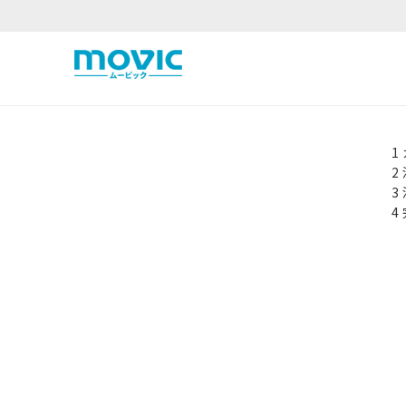
1
2
3
4