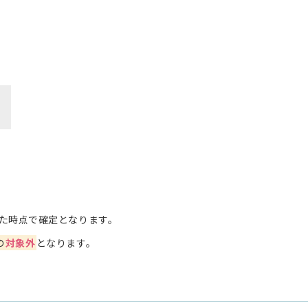
た時点で確定となります。
の
対象外
となります。