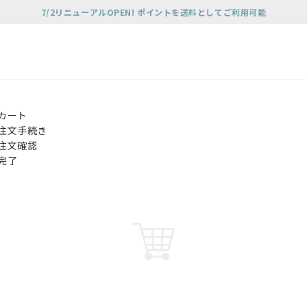
7/2リニューアルOPEN! ポイントを送料としてご利用可能
カート
注文手続き
注文確認
完了