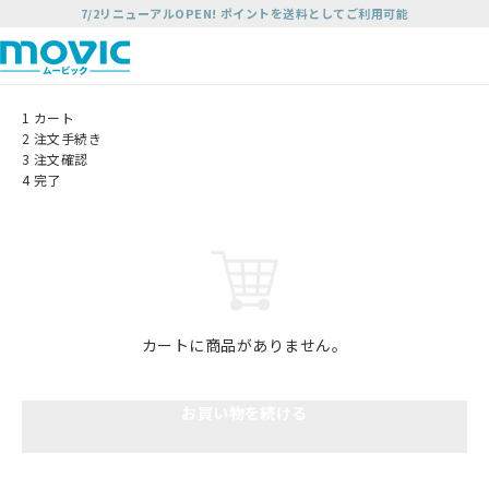
7/2リニューアルOPEN! ポイントを送料としてご利用可能
1
カート
2
注文手続き
3
注文確認
4
完了
カートに商品がありません。
お買い物を続ける