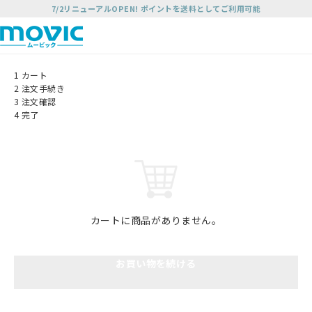
7/2リニューアルOPEN! ポイントを送料としてご利用可能
1
カート
2
注文手続き
3
注文確認
4
完了
カートに商品がありません。
お買い物を続ける