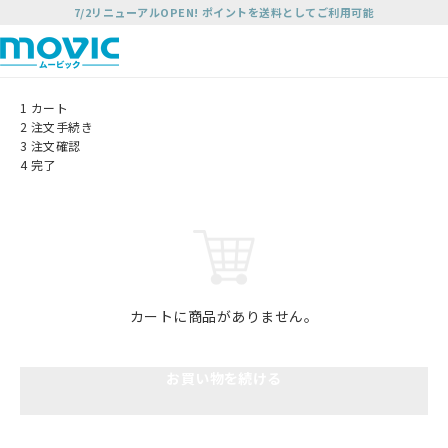
7/2リニューアルOPEN! ポイントを送料としてご利用可能
1
カート
2
注文手続き
3
注文確認
4
完了
カートに商品がありません。
お買い物を続ける